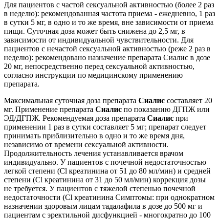
Для пациентов с частой сексуальной активностью (более 2 раз
в неделю): рекомендованная частота приема - ежедневно, 1 раз
в сутки 5 мг, в одно и то же время, вне зависимости от приема
пищи. Суточная доза может быть снижена до 2,5 мг, в
зависимости от индивидуальной чувствительности. Для
пациентов с нечастой сексуальной активностью (реже 2 раз в
неделю): рекомендовано назначение препарата Сиалис в дозе
20 мг, непосредственно перед сексуальной активностью,
согласно инструкции по медицинскому применению
препарата.
Максимальная суточная доза препарата
Сиалис
составляет 20
мг. Применение препарата
Сиалис
по показанию ДГПЖ или
ЭД/ДГПЖ. Рекомендуемая доза препарата
Сиалис
при
применении 1 раз в сутки составляет 5 мг; препарат следует
принимать приблизительно в одно и то же время дня,
независимо от времени сексуальной активности.
Продолжительность лечения устанавливается врачом
индивидуально. У пациентов с почечной недостаточностью
легкой степени (Cl креатинина от 51 до 80 мл/мин) и средней
степени (Cl креатинина от 31 до 50 мл/мин) коррекция дозы
не требуется. У пациентов с тяжелой степенью почечной
недостаточности (Cl креатинина Симптомы: при однократном
назначении здоровым лицам тадалафила в дозе до 500 мг и
пациентам с эректильной дисфункцией - многократно до 100