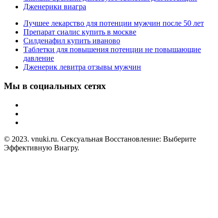
Дженерики виагра
Лучшее лекарство для потенции мужчин после 50 лет
Препарат сиалис купить в москве
Силденафил купить иваново
Таблетки для повышения потенции не повышающие
давление
Дженерик левитра отзывы мужчин
Мы в социальных сетях
© 2023. vnuki.ru. Сексуальная Восстановление: Выберите
Эффективную Виагру.