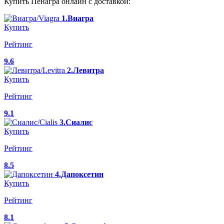
Купить Пенагра онлайн с доставкой:
1.Виагра
Купить
Рейтинг
9.6
2.Левитра
Купить
Рейтинг
9.1
3.Сиалис
Купить
Рейтинг
8.5
4.Дапоксетин
Купить
Рейтинг
8.1