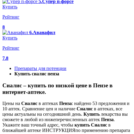
5.Супер п-форсе
Купить
Рейтинг
8
6.Аванафил
Купить
Рейтинг
7.8
Препараты для потенции
Купить сиалис пенза
Сиалис – купить по низкой цене в Пензе в
интернет‐аптеке.
Цены на
Сиалис
в аптеках
Пенза
: найдено 53 предложения и
10 аптек. Сравнение цен и наличие
Сиалис
в аптеках, все
цены актуальны на сегодняшний день.
Купить
лекарства вы
сможете в любой из нижеперечисленных аптек
Пенза
.
Укажите ваш точный адрес, чтобы
купить
Сиалис
в
ближайшей аптеке ИНСТРУКЦИЯпо применению препарата