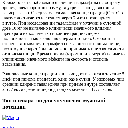
Кроме того, не наблюдается влияния тадалафила на остроту
зрения, электроретинограмму, внутриглазное давление и
размер зрачка. Средняя максимальная концентрация (Сmax) в
плазме достигается в среднем через 2 часа после приема
внутрь. При исследовании тадалафила у мужчин в суточной
дозе 10 мг не выявлено клинически значимого влияния
препарата на количество и концентрацию спермы,
подвижность и морфологию сперматозоидов. Скорость и
степень всасывания тадалафила не зависят от приема пищи,
поэтому препарат Сиалис можно принимать вне зависимости
от приема пищи. Время приема (утром или вечером) не имело
клинически значимого эффекта на скорость и степень
всасывания.
Равновесные концентрации в плазме достигаются в течение 5
дней при приеме препарата один раз в сутки. У здоровых лиц
средний клиренс тадалафила при приеме внутрь составляет
2,5 л/час, а средний период полувыведения - 17,5 часов.
Топ препаратов для улучшения мужской
потенции
Viagra