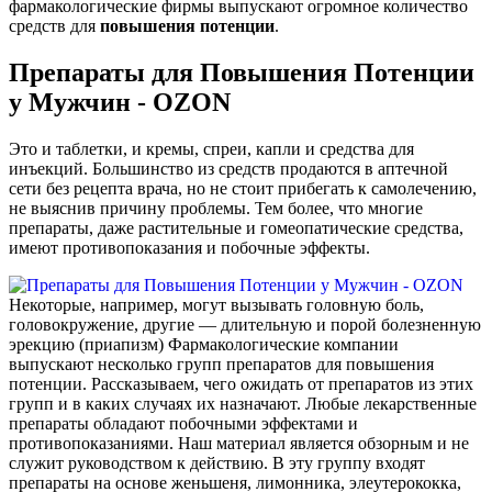
фармакологические фирмы выпускают огромное количество
средств для
повышения
потенции
.
Препараты для Повышения Потенции
у Мужчин - OZON
Это и таблетки, и кремы, спреи, капли и средства для
инъекций. Большинство из средств продаются в аптечной
сети без рецепта врача, но не стоит прибегать к самолечению,
не выяснив причину проблемы. Тем более, что многие
препараты, даже растительные и гомеопатические средства,
имеют противопоказания и побочные эффекты.
Некоторые, например, могут вызывать головную боль,
головокружение, другие — длительную и порой болезненную
эрекцию (приапизм) Фармакологические компании
выпускают несколько групп препаратов для повышения
потенции. Рассказываем, чего ожидать от препаратов из этих
групп и в каких случаях их назначают. Любые лекарственные
препараты обладают побочными эффектами и
противопоказаниями. Наш материал является обзорным и не
служит руководством к действию. В эту группу входят
препараты на основе женьшеня, лимонника, элеутерококка,