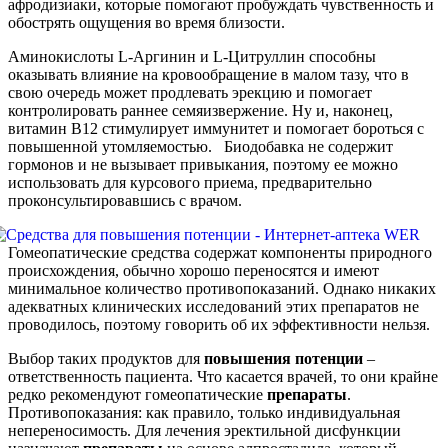
афродизиаки, которые помогают пробуждать чувственность и
обострять ощущения во время близости.
Аминокислоты L-Аргинин и L-Цитруллин способны
оказывать влияние на кровообращение в малом тазу, что в
свою очередь может продлевать эрекцию и помогает
контролировать раннее семяизвержение. Ну и, наконец,
витамин В12 стимулирует иммунитет и помогает бороться с
повышенной утомляемостью. Биодобавка не содержит
гормонов и не вызывает привыкания, поэтому ее можно
использовать для курсового приема, предварительно
проконсультировавшись с врачом.
Гомеопатические средства содержат компоненты природного
происхождения, обычно хорошо переносятся и имеют
минимальное количество противопоказаний. Однако никаких
адекватных клинических исследований этих препаратов не
проводилось, поэтому говорить об их эффективности нельзя.
Выбор таких продуктов для
повышения
потенции
–
ответственность пациента. Что касается врачей, то они крайне
редко рекомендуют гомеопатические
препараты
.
Противопоказания: как правило, только индивидуальная
непереносимость. Для лечения эректильной дисфункции