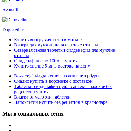
Avanafil
Dapoxetine
Купить виагру женскую в москве
Виагра для мужчин цена в аптеке отзывы
Северная звезда таблетки силденафил для мужчин
отзывы
Силденафил фпо 100мг купить
Купить сиалис 5 мг в ростове на дону
Boss royal viagra купить в санкт петербурге
Сиалис купить в воронеже с доставкой
Таблетки силденафил цена в аптеке в москве без
рецептов купить
Виагра от чего эти таблетки
Дапоксетин купить без рецептов в краснодаре
Мы в социальных сетях