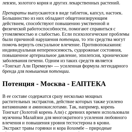
левзеи, золотого корня и других лекарственных растений.
Препараты
выпускаются в виде таблеток, капсул, настоек.
Большинство из них обладают общетонизирующим
действием, способствуют повышению умственной и
физической работоспособности, помогают справиться с
утомляемостью и слабостью. Если психологические проблемы
были причиной нарушения
потенции
, то эти средства могут
помочь вернуть сексуальное влечение. Противопоказания:
индивидуальная непереносимость, судорожные состояния,
повышенное артериальное давление, эпилепсия, хронические
заболевания печени. Одним из таких средств является
«Тонгкат Али Премиум» — усиленная формула легендарного
бренда для
повышения
потенции
.
Потенция - Москва - ЕАПТЕКА
В ее составе содержатся сразу несколько мощных
растительных экстрактов, действие которых также усилено
витаминами и аминокислотами. Так, например, корень
Тонгкат (Золотой корень Али) с древних времен использовали
мужчины Малайзии для многократного усиления любовного
влечения и повышения уровня тестостерона в крови.
Экстракт травы горянки и кора йохимбе – природные