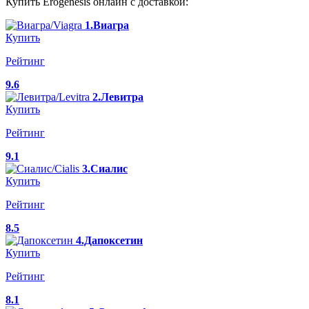
Купить Erogenesis онлайн с доставкой:
1.Виагра
Купить
Рейтинг
9.6
2.Левитра
Купить
Рейтинг
9.1
3.Сиалис
Купить
Рейтинг
8.5
4.Дапоксетин
Купить
Рейтинг
8.1