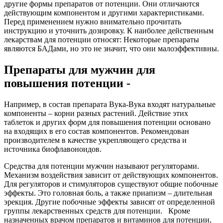
другие формы препаратов от потенции. Они отличаются
действующим компонентом и другими характеристиками.
Перед применением нужно внимательно прочитать
инструкцию и уточнить дозировку. К наиболее действенным
лекарствам для потенции относят: Некоторые препараты
являются БАДами, но это не значит, что они малоэффективны.
Препараты для мужчин для
повышения потенции -
Например, в состав препарата Вука-Вука входят натуральные
компоненты – корни разных растений. Действие этих
таблеток и других форм для повышения потенции основано
на входящих в его состав компонентов. Рекомендован
производителем в качестве укрепляющего средства и
источника биофлавоноидов.
Средства для потенции мужчин называют регуляторами.
Механизм воздействия зависит от действующих компонентов.
Для регуляторов и стимуляторов существуют общие побочные
эффекты. Это головная боль, а также приапизм – длительная
эрекция. Другие побочные эффекты зависят от определенной
группы лекарственных средств для потенции. Кроме
назначенных врачом препаратов и витаминов для потенции,