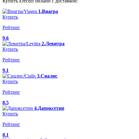
Купить Erectiff онлайн с доставкой:
1.Виагра
Купить
Рейтинг
9.6
2.Левитра
Купить
Рейтинг
9.1
3.Сиалис
Купить
Рейтинг
8.5
4.Дапоксетин
Купить
Рейтинг
8.1