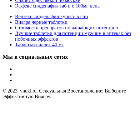
Сиалис с доставкой по москве
Эффекс силденафил таб п о 100мг цена
Вертекс силденафил купить в спб
Виагра черные таблетки
Стоимость препаратов повышающих потенцию
Лучшие таблетки для потенции мужчин в аптеках без
побочных эффектов
Таблетки сиалис 40 мг
Мы в социальных сетях
© 2023. vnuki.ru. Сексуальная Восстановление: Выберите
Эффективную Виагру.