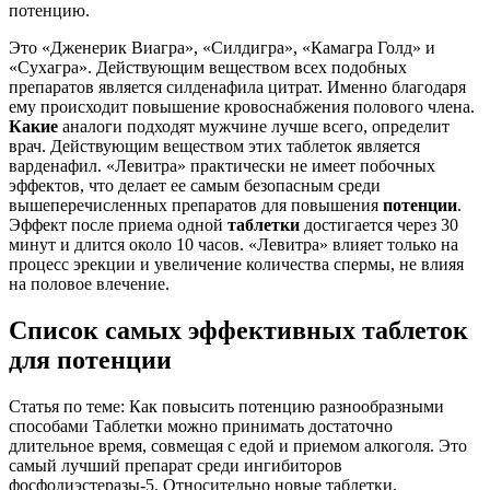
потенцию.
Это «Дженерик Виагра», «Силдигра», «Камагра Голд» и
«Сухагра». Действующим веществом всех подобных
препаратов является силденафила цитрат. Именно благодаря
ему происходит повышение кровоснабжения полового члена.
Какие
аналоги подходят мужчине лучше всего, определит
врач. Действующим веществом этих таблеток является
варденафил. «Левитра» практически не имеет побочных
эффектов, что делает ее самым безопасным среди
вышеперечисленных препаратов для повышения
потенции
.
Эффект после приема одной
таблетки
достигается через 30
минут и длится около 10 часов. «Левитра» влияет только на
процесс эрекции и увеличение количества спермы, не влияя
на половое влечение.
Список самых эффективных таблеток
для потенции
Статья по теме: Как повысить потенцию разнообразными
способами Таблетки можно принимать достаточно
длительное время, совмещая с едой и приемом алкоголя. Это
самый лучший препарат среди ингибиторов
фосфодиэстеразы-5. Относительно новые таблетки,