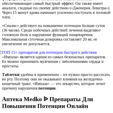
обеспечивающие самый быстрый эффект. Он также имеет
аналоги, сходные по своему действию («Дженерик Левитра»).
Через 15 минут кровь начинает усиленно поступать в половой
член.
«Сиалис» действует на повышение потенции больше суток
(36 часов). Среди побочных действий лечения выделяют
головную боль и нарушение функций пищеварения.
Максимальная суточная дозировка составляет 20 мг, ее
увеличение не допускается.
«Импаза» является одним из самых безопасных препаратов.
Ее можно принимать мужчинам с заболеваниями сердца и
простаты.
Таблетки
удобны в применении – их нужно просто рассосать
во рту. Поэтому они не оказывают влияния на желудочно-
кишечный тракт. «Импаза» — это лекарство, которое лечит
причину нарушения
потенции
.
Аптека Medko ᐉ Препараты Для
Повышения Потенции Онлайн