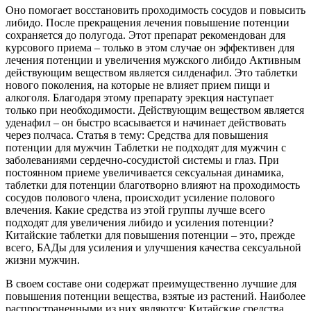
Оно помогает восстановить проходимость сосудов и повысить
либидо. После прекращения лечения повышение потенции
сохраняется до полугода. Этот препарат рекомендован для
курсового приема – только в этом случае он эффективен для
лечения потенции и увеличения мужского либидо Активным
действующим веществом является силденафил. Это таблетки
нового поколения, на которые не влияет прием пищи и
алкоголя. Благодаря этому препарату эрекция наступает
только при необходимости. Действующим веществом является
уденафил – он быстро всасывается и начинает действовать
через полчаса. Статья в тему: Средства для повышения
потенции для мужчин Таблетки не подходят для мужчин с
заболеваниями сердечно-сосудистой системы и глаз. При
постоянном приеме увеличивается сексуальная динамика,
таблетки для потенции благотворно влияют на проходимость
сосудов полового члена, происходит усиление полового
влечения. Какие средства из этой группы лучше всего
подходят для увеличения либидо и усиления потенции?
Китайские таблетки для повышения потенции – это, прежде
всего, БАДы для усиления и улучшения качества сексуальной
жизни мужчин.
В своем составе они содержат преимущественно лучшие для
повышения потенции вещества, взятые из растений. Наиболее
распространенными из них являются: Китайские средства,