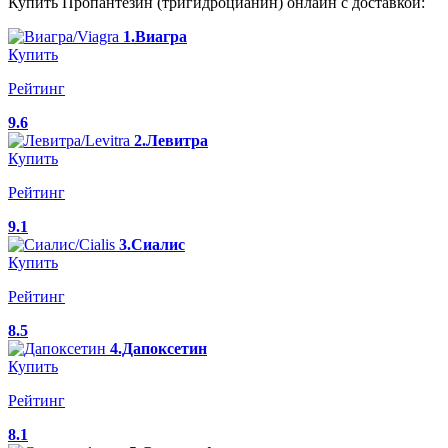
Купить Пропантезин (тригидроцианин) онлайн с доставкой:
1.Виагра
Купить
Рейтинг
9.6
2.Левитра
Купить
Рейтинг
9.1
3.Сиалис
Купить
Рейтинг
8.5
4.Дапоксетин
Купить
Рейтинг
8.1