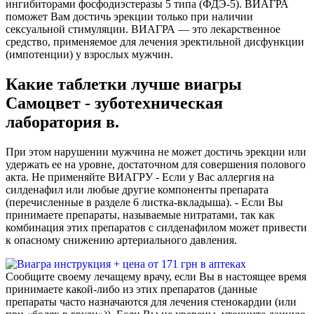
ингибиторами фосфодиэстеразы 5 типа (ФДЭ-5). ВИАГРА
поможет Вам достичь эрекции только при наличии
сексуальной стимуляции. ВИАГРА — это лекарственное
средство, применяемое для лечения эректильной дисфункции
(импотенции) у взрослых мужчин.
Какие таблетки лучше виагры
Самоцвет - зуботехническая
лаборатория в.
При этом нарушении мужчина не может достичь эрекции или
удержать ее на уровне, достаточном для совершения полового
акта. Не применяйте ВИАГРУ - Если у Вас аллергия на
силденафил или любые другие компоненты препарата
(перечисленные в разделе 6 листка-вкладыша). - Если Вы
принимаете препараты, называемые нитратами, так как
комбинация этих препаратов с силденафилом может привести
к опасному снижению артериального давления.
Сообщите своему лечащему врачу, если Вы в настоящее время
принимаете какой-либо из этих препаратов (данные
препараты часто назначаются для лечения стенокардии (или