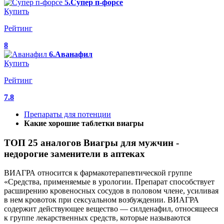
5.Супер п-форсе
Купить
Рейтинг
8
6.Аванафил
Купить
Рейтинг
7.8
Препараты для потенции
Какие хорошие таблетки виагры
ТОП 25 аналогов Виагры для мужчин -
недорогие заменители в аптеках
ВИАГРА относится к фармакотерапевтической группе
«Средства, применяемые в урологии. Препарат способствует
расширению кровеносных сосудов в половом члене, усиливая
в нем кровоток при сексуальном возбуждении. ВИАГРА
содержит действующее вещество — силденафил, относящееся
к группе лекарственных средств, которые называются