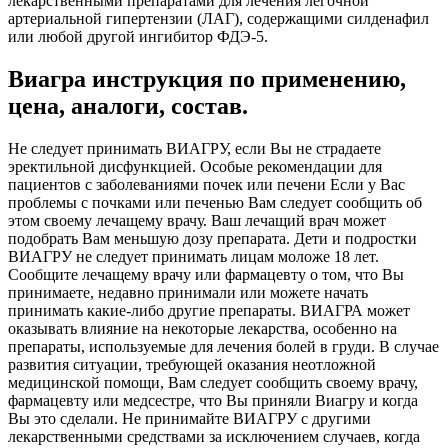
лекарственными препаратами для лечения легочной
артериальной гипертензии (ЛАГ), содержащими силденафил
или любой другой ингибитор ФДЭ-5.
Виагра инструкция по применению,
цена, аналоги, состав.
Не следует принимать ВИАГРУ, если Вы не страдаете
эректильной дисфункцией. Особые рекомендации для
пациентов с заболеваниями почек или печени Если у Вас
проблемы с почками или печенью Вам следует сообщить об
этом своему лечащему врачу. Ваш лечащий врач может
подобрать Вам меньшую дозу препарата. Дети и подростки
ВИАГРУ не следует принимать лицам моложе 18 лет.
Сообщите лечащему врачу или фармацевту о том, что Вы
принимаете, недавно принимали или можете начать
принимать какие-либо другие препараты. ВИАГРА может
оказывать влияние на некоторые лекарства, особенно на
препараты, используемые для лечения болей в груди. В случае
развития ситуации, требующей оказания неотложной
медицинской помощи, Вам следует сообщить своему врачу,
фармацевту или медсестре, что Вы приняли Виагру и когда
Вы это сделали. Не принимайте ВИАГРУ с другими
лекарственными средствами за исключением случаев, когда