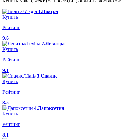
Купить Каверджект (Алпростадил) онлайн с доставкой:
1.Виагра
Купить
Рейтинг
9.6
2.Левитра
Купить
Рейтинг
9.1
3.Сиалис
Купить
Рейтинг
8.5
4.Дапоксетин
Купить
Рейтинг
8.1