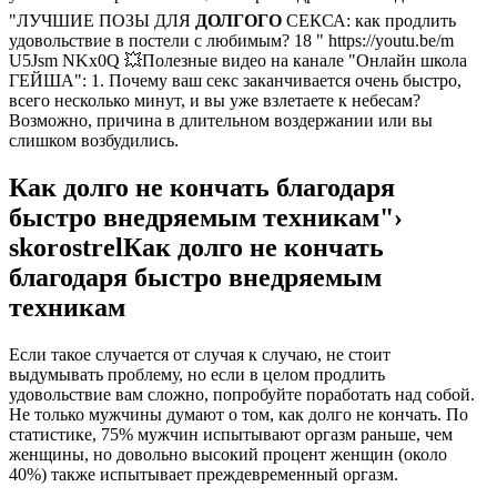
"ЛУЧШИЕ ПОЗЫ ДЛЯ
ДОЛГОГО
СЕКСА: как продлить
удовольствие в постели с любимым? 18 " https://youtu.be/m
U5Jsm NKx0Q 💥Полезные видео на канале "Онлайн школа
ГЕЙША": 1. Почему ваш секс заканчивается очень быстро,
всего несколько минут, и вы уже взлетаете к небесам?
Возможно, причина в длительном воздержании или вы
слишком возбудились.
Как долго не кончать благодаря
быстро внедряемым техникам"›
skorostrelКак долго не кончать
благодаря быстро внедряемым
техникам
Если такое случается от случая к случаю, не стоит
выдумывать проблему, но если в целом продлить
удовольствие вам сложно, попробуйте поработать над собой.
Не только мужчины думают о том, как долго не кончать. По
статистике, 75% мужчин испытывают оргазм раньше, чем
женщины, но довольно высокий процент женщин (около
40%) также испытывает преждевременный оргазм.