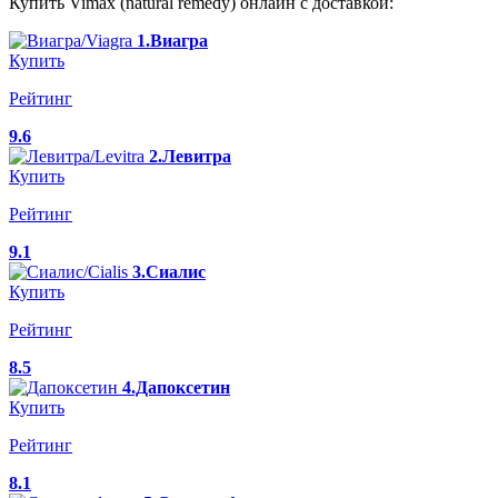
Купить Vimax (natural remedy) онлайн с доставкой:
1.Виагра
Купить
Рейтинг
9.6
2.Левитра
Купить
Рейтинг
9.1
3.Сиалис
Купить
Рейтинг
8.5
4.Дапоксетин
Купить
Рейтинг
8.1