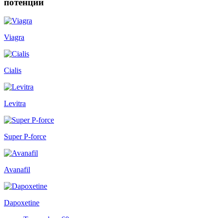
потенции
Viagra
Cialis
Levitra
Super P-force
Avanafil
Dapoxetine