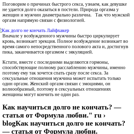
Поговорим о причинах быстрого секса, узнаем, как девушке
не удается долго оказаться в постели. Природа оргазма у
женщин и мужчин диаметрально различна. Так что мужской
оргазм напрямую связан с физиологией.
Вначале у возбужденного мужчины быстро циркулирует
кровь, возникает эрекция. Полное возбуждение возникает во
время самого непосредственного полового акта и, достигнув
пика, заканчивается оргазмом с эякуляцией.
Кстати, вместе с последними выделяются гормоны,
способствующие полному расслаблению мужчины, именно
поэтому ему так хочется спать сразу после секса. За
сексуальные отношения мужчина может испытать только
один оргазм. Женский оргазм связан с эмоциями, он
волнообразный, поэтому в сексуальных отношениях
женщины могут кончить не один раз.
Как научиться долго не кончать? —
статья от Формула любви." ru ›
blogКак научиться долго не кончать?
— статья от Формула любви.