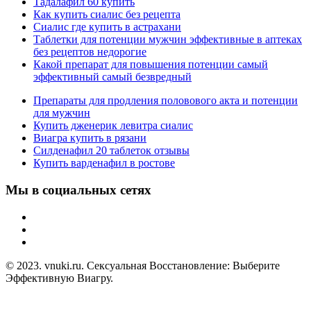
Тадалафил 60 купить
Как купить сиалис без рецепта
Сиалис где купить в астрахани
Таблетки для потенции мужчин эффективные в аптеках
без рецептов недорогие
Какой препарат для повышения потенции самый
эффективный самый безвредный
Препараты для продления половового акта и потенции
для мужчин
Купить дженерик левитра сиалис
Виагра купить в рязани
Силденафил 20 таблеток отзывы
Купить варденафил в ростове
Мы в социальных сетях
© 2023. vnuki.ru. Сексуальная Восстановление: Выберите
Эффективную Виагру.