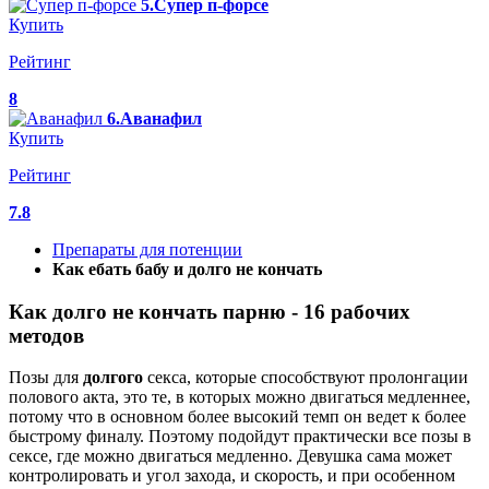
5.Супер п-форсе
Купить
Рейтинг
8
6.Аванафил
Купить
Рейтинг
7.8
Препараты для потенции
Как ебать бабу и долго не кончать
Как долго не кончать парню - 16 рабочих
методов
Позы для
долгого
секса, которые способствуют пролонгации
полового акта, это те, в которых можно двигаться медленнее,
потому что в основном более высокий темп он ведет к более
быстрому финалу. Поэтому подойдут практически все позы в
сексе, где можно двигаться медленно. Девушка сама может
контролировать и угол захода, и скорость, и при особенном