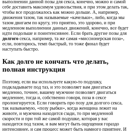
выполнении данной позы для секса, конечно, можно и самой
себе доставить максимум удовольствия, и при этом делать так,
чтобы все продолжалось как можно дольше. А, например,
движения тазом, так называемые «качельки», либо, когда мы
тазом двигаем по кругу, это приятно, это здорово, и при
медленном выполнении данных движений, конечно, все будет
идти подольше и поинтенсивнее. Если брать другие позы для
долгого
секса, например, та же самая «миссионерская поза»,
если, повторюсь, темп быстрый, то тоже финал будет
наступать быстро.
Как долго не кончать что делать,
полная инструкция
Поэтому, если вы используете какую-то подушку,
подкладываете под таз, и это позволяет вам двигаться
медленно, точнее, вашему мужчине позволяет двигаться
медленнее, тогда и, собственно говоря, поза в сексе
пролонгируется. Если говорить про позу для долгого секса,
так называемую, «позу рыбки», когда женщина лежит на
животе, и мужчина находится сзади, то при медленной
скорости и при той же самой подушке, которая у вас
находится под тазом, и вам могут быть ощущения гораздо
интенсивнее, и сам процесс может быть намного приятнее. И