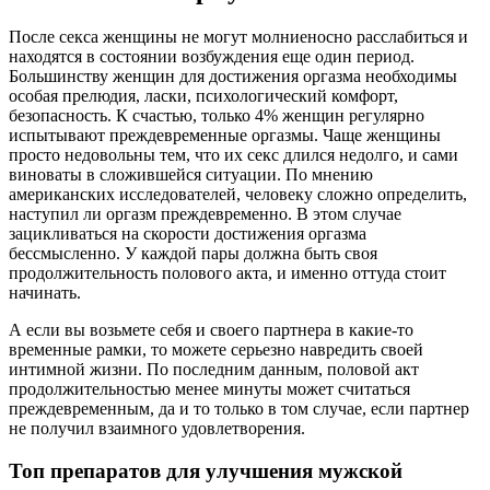
После секса женщины не могут молниеносно расслабиться и
находятся в состоянии возбуждения еще один период.
Большинству женщин для достижения оргазма необходимы
особая прелюдия, ласки, психологический комфорт,
безопасность. К счастью, только 4% женщин регулярно
испытывают преждевременные оргазмы. Чаще женщины
просто недовольны тем, что их секс длился недолго, и сами
виноваты в сложившейся ситуации. По мнению
американских исследователей, человеку сложно определить,
наступил ли оргазм преждевременно. В этом случае
зацикливаться на скорости достижения оргазма
бессмысленно. У каждой пары должна быть своя
продолжительность полового акта, и именно оттуда стоит
начинать.
А если вы возьмете себя и своего партнера в какие-то
временные рамки, то можете серьезно навредить своей
интимной жизни. По последним данным, половой акт
продолжительностью менее минуты может считаться
преждевременным, да и то только в том случае, если партнер
не получил взаимного удовлетворения.
Топ препаратов для улучшения мужской