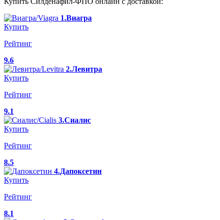
Купить Силденафил-ФПО онлайн с доставкой:
1.Виагра
Купить
Рейтинг
9.6
2.Левитра
Купить
Рейтинг
9.1
3.Сиалис
Купить
Рейтинг
8.5
4.Дапоксетин
Купить
Рейтинг
8.1