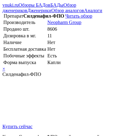
vnuki.ru
Обзоры БАДов
БАДы
Обзор
дженериков
Дженерики
Обзор аналогов
Аналоги
Препарат
Силденафил-ФПО
Читать обзор
Производитель
Neopharm Group
Продано шт.
8606
Дозировка в мг.
11
Наличие
Нет
Бесплатная доставка
Нет
Побочные эффекты
Есть
Форма выпуска
Капли
×
Силденафил-ФПО
Купить сейчас