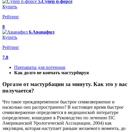
5.Супер п-форсе
Купить
Рейтинг
8
6.Аванафил
Купить
Рейтинг
7.8
Препараты для потенции
Как долго не кончать мастурбируя
Оргазм от мастурбации за минуту. Как это у вас
получается?
Что такое преждевременное быстрое семяизвержение и
насколько оно распространено? В настоящее время быстрое
семяизвержение определяется в медицинской литературе
(определение, вошедшее в Руководство по лечению ПС
Американской Урологической Ассоциации, 2004) как
эякуляция, которая наступает раньше желаемого момента, до