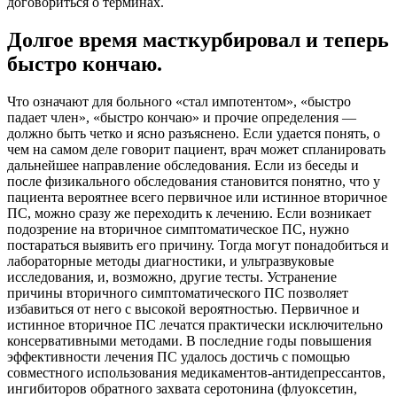
договориться о терминах.
Долгое время масткурбировал и теперь
быстро кончаю.
Что означают для больного «стал импотентом», «быстро
падает член», «быстро кончаю» и прочие определения —
должно быть четко и ясно разъяснено. Если удается понять, о
чем на самом деле говорит пациент, врач может спланировать
дальнейшее направление обследования. Если из беседы и
после физикального обследования становится понятно, что у
пациента вероятнее всего первичное или истинное вторичное
ПС, можно сразу же переходить к лечению. Если возникает
подозрение на вторичное симптоматическое ПС, нужно
постараться выявить его причину. Тогда могут понадобиться и
лабораторные методы диагностики, и ультразвуковые
исследования, и, возможно, другие тесты. Устранение
причины вторичного симптоматического ПС позволяет
избавиться от него с высокой вероятностью. Первичное и
истинное вторичное ПС лечатся практически исключительно
консервативными методами. В последние годы повышения
эффективности лечения ПС удалось достичь с помощью
совместного использования медикаментов-антидепрессантов,
ингибиторов обратного захвата серотонина (флуоксетин,