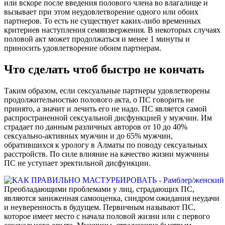
или вскоре после введения полового члена во влагалище и
вызывает при этом неудовлетворение одного или обоих
партнеров. То есть не существует каких-либо временных
критериев наступления семяизвержения. В некоторых случаях
половой акт может продолжаться и менее 1 минуты и
приносить удовлетворение обоим партнерам.
Что сделать чтоб быстро не кончать
Таким образом, если сексуальные партнеры удовлетворены
продолжительностью полового акта, о ПС говорить не
принято, а значит и лечить его не надо. ПС является самой
распространенной сексуальной дисфункцией у мужчин. Им
страдает по данным различных авторов от 10 до 40%
сексуально-активных мужчин и до 65% мужчин,
обратившихся к урологу в Алматы по поводу сексуальных
расстройств. По силе влияние на качество жизни мужчины
ПС не уступает эректильной дисфункции.
Преобладающими проблемами у лиц, страдающих ПС,
являются заниженная самооценка, синдром ожидания неудачи
и неуверенность в будущем. Первичным называют ПС,
которое имеет место с начала половой жизни или с первого