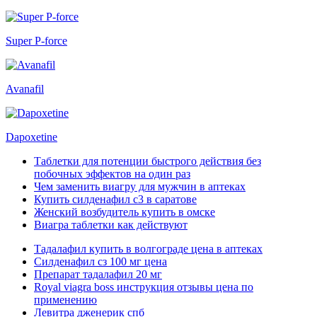
Super P-force
Avanafil
Dapoxetine
Таблетки для потенции быстрого действия без
побочных эффектов на один раз
Чем заменить виагру для мужчин в аптеках
Купить силденафил с3 в саратове
Женский возбудитель купить в омске
Виагра таблетки как действуют
Тадалафил купить в волгограде цена в аптеках
Силденафил сз 100 мг цена
Препарат тадалафил 20 мг
Royal viagra boss инструкция отзывы цена по
применению
Левитра дженерик спб