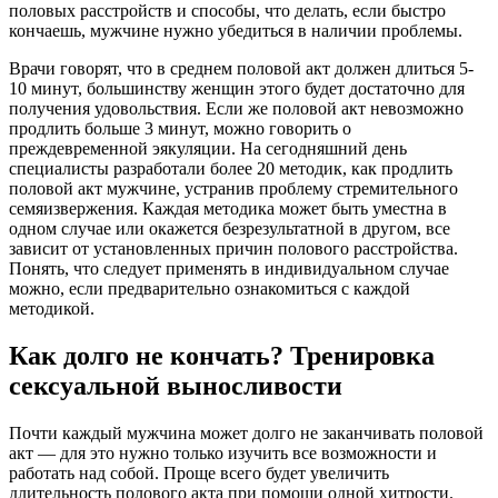
половых расстройств и способы, что делать, если быстро
кончаешь, мужчине нужно убедиться в наличии проблемы.
Врачи говорят, что в среднем половой акт должен длиться 5-
10 минут, большинству женщин этого будет достаточно для
получения удовольствия. Если же половой акт невозможно
продлить больше 3 минут, можно говорить о
преждевременной эякуляции. На сегодняшний день
специалисты разработали более 20 методик, как продлить
половой акт мужчине, устранив проблему стремительного
семяизвержения. Каждая методика может быть уместна в
одном случае или окажется безрезультатной в другом, все
зависит от установленных причин полового расстройства.
Понять, что следует применять в индивидуальном случае
можно, если предварительно ознакомиться с каждой
методикой.
Как долго не кончать? Тренировка
сексуальной выносливости
Почти каждый мужчина может долго не заканчивать половой
акт — для это нужно только изучить все возможности и
работать над собой. Проще всего будет увеличить
длительность полового акта при помощи одной хитрости.