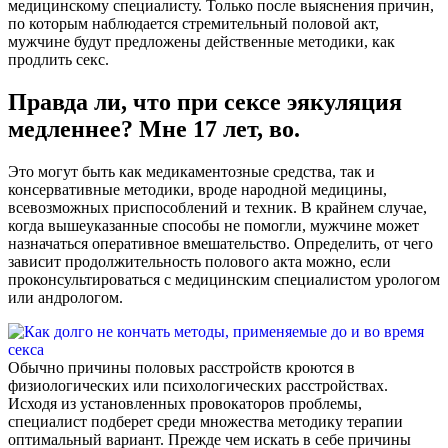
медицинскому специалисту. Только после выяснения причин,
по которым наблюдается стремительный половой акт,
мужчине будут предложены действенные методики, как
продлить секс.
Правда ли, что при сексе эякуляция
медленнее? Мне 17 лет, во.
Это могут быть как медикаментозные средства, так и
консервативные методики, вроде народной медицины,
всевозможных приспособлений и техник. В крайнем случае,
когда вышеуказанные способы не помогли, мужчине может
назначаться оперативное вмешательство. Определить, от чего
зависит продолжительность полового акта можно, если
проконсультироваться с медицинским специалистом урологом
или андрологом.
Обычно причины половых расстройств кроются в
физиологических или психологических расстройствах.
Исходя из установленных провокаторов проблемы,
специалист подберет среди множества методику терапии
оптимальный вариант. Прежде чем искать в себе причины