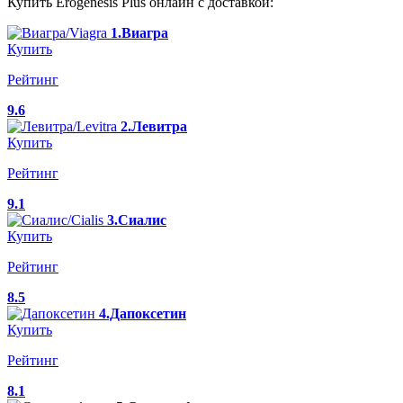
Купить Erogenesis Plus онлайн с доставкой:
1.Виагра
Купить
Рейтинг
9.6
2.Левитра
Купить
Рейтинг
9.1
3.Сиалис
Купить
Рейтинг
8.5
4.Дапоксетин
Купить
Рейтинг
8.1