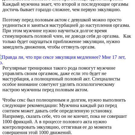
Каждый мужчина знает, что второй и последующие оргазмы
достичь бывает гораздо сложнее, чем первую эякуляцию.
Поэтому перед половым актом с девушкой можно просто
уединиться и заняться мастурбацией до наступления оргазма.
При этом мужчине нужно научиться долгое время
стимулировать половой член, не доводя себя до оргазма. Как
только будет ощущаться приближение эякуляции, нужно
замедлить движения, чтобы оттянуть оргазм.
Регулярные тренировки такого рода помогут мужчине
управлять своим оргазмом, даже если это будет не
мастурбация, а полноценный половой акт. Специалисты
особое внимание советуют уделять психологическому
настрою мужчины перед половым актом.
Чтобы секс был полноценным и долгим, нужно выполнить
следующие рекомендации: Мужчина каждый раз перед
соитием может давать себе определенную установку.
Например, сказать себе, что он не кончит, пока не совершит
1000 фрикций. А в процессе полового акта нужно
контролировать эякуляцию, оттягивая ее до момента
совершения этой 1000 движений.