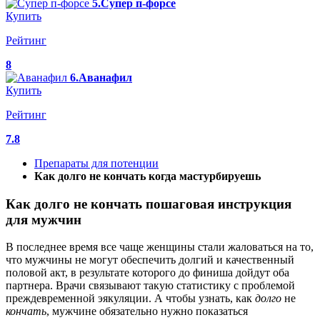
5.Супер п-форсе
Купить
Рейтинг
8
6.Аванафил
Купить
Рейтинг
7.8
Препараты для потенции
Как долго не кончать когда мастурбируешь
Как долго не кончать пошаговая инструкция
для мужчин
В последнее время все чаще женщины стали жаловаться на то,
что мужчины не могут обеспечить долгий и качественный
половой акт, в результате которого до финиша дойдут оба
партнера. Врачи связывают такую статистику с проблемой
преждевременной эякуляции. А чтобы узнать, как
долго
не
кончать
, мужчине обязательно нужно показаться