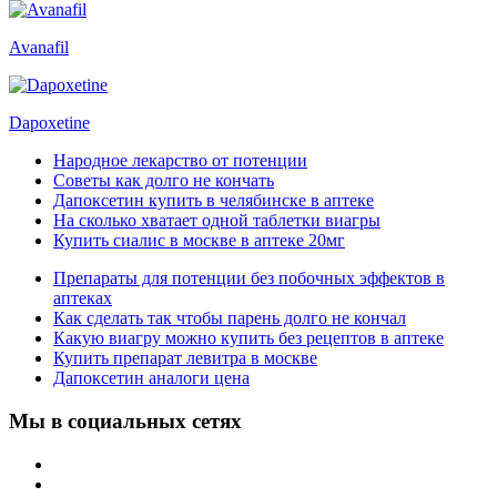
Avanafil
Dapoxetine
Народное лекарство от потенции
Советы как долго не кончать
Дапоксетин купить в челябинске в аптеке
На сколько хватает одной таблетки виагры
Купить сиалис в москве в аптеке 20мг
Препараты для потенции без побочных эффектов в
аптеках
Как сделать так чтобы парень долго не кончал
Какую виагру можно купить без рецептов в аптеке
Купить препарат левитра в москве
Дапоксетин аналоги цена
Мы в социальных сетях