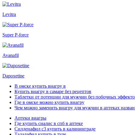
Levitra
Super P-force
Avanafil
Dapoxetine
В омске купить виагру в
Купить виагру в самаре без рецептов
Таблетки от потенции для мужчин без побочных эффекто
Где в омске можно купить виагру
Чем можно заменить виагру для мужчин в аптеках назван
Аптеки виагры
Где купить сиалис в спб в аптеке
Силденафил с3 купить в калининграде
Тадалафил купить в туле