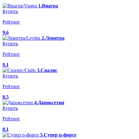
1.Виагра
Купить
Рейтинг
9.6
2.Левитра
Купить
Рейтинг
9.1
3.Сиалис
Купить
Рейтинг
8.5
4.Дапоксетин
Купить
Рейтинг
8.1
5.Супер п-форсе