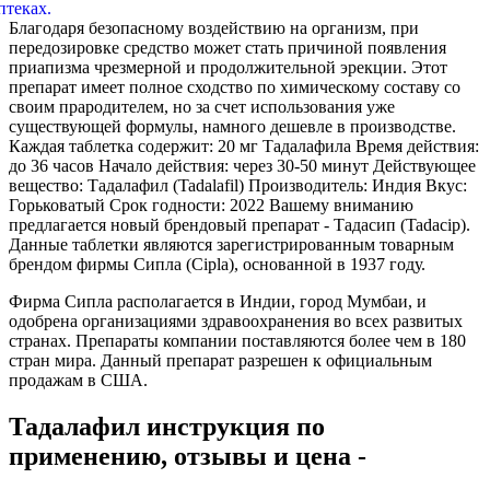
Благодаря безопасному воздействию на организм, при
передозировке средство может стать причиной появления
приапизма чрезмерной и продолжительной эрекции. Этот
препарат имеет полное сходство по химическому составу со
своим прародителем, но за счет использования уже
существующей формулы, намного дешевле в производстве.
Каждая таблетка содержит: 20 мг Тадалафила Время действия:
до 36 часов Начало действия: через 30-50 минут Действующее
вещество: Тадалафил (Tadalafil) Производитель: Индия Вкус:
Горьковатый Срок годности: 2022 Вашему вниманию
предлагается новый брендовый препарат - Тадасип (Tadacip).
Данные таблетки являются зарегистрированным товарным
брендом фирмы Сипла (Cipla), основанной в 1937 году.
Фирма Сипла располагается в Индии, город Мумбаи, и
одобрена организациями здравоохранения во всех развитых
странах. Препараты компании поставляются более чем в 180
стран мира. Данный препарат разрешен к официальным
продажам в США.
Тадалафил инструкция по
применению, отзывы и цена -