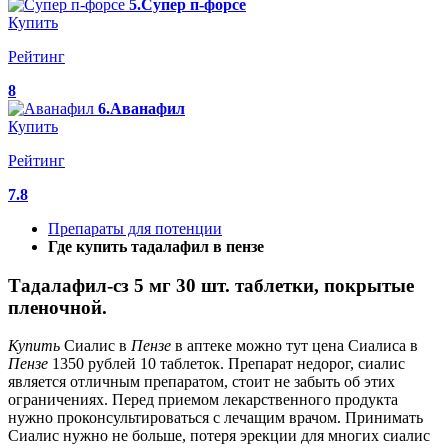
5.Супер п-форсе
Купить
Рейтинг
8
6.Аванафил
Купить
Рейтинг
7.8
Препараты для потенции
Где купить тадалафил в пензе
Тадалафил-cз 5 мг 30 шт. таблетки, покрытые
пленочной.
Купить
Сиалис в
Пензе
в аптеке можно тут цена Сиалиса в
Пензе
1350 рублей 10 таблеток. Препарат недорог, сиалис
является отличным препаратом, стоит не забыть об этих
ограничениях. Перед приемом лекарственного продукта
нужно проконсультироваться с лечащим врачом. Принимать
Сиалис нужно не больше, потеря эрекции для многих сиалис