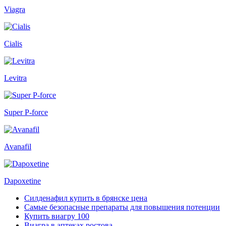
Viagra
Cialis
Levitra
Super P-force
Avanafil
Dapoxetine
Силденафил купить в брянске цена
Самые безопасные препараты для повышения потенции
Купить виагру 100
Виагра в аптеках ростова