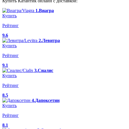
Купить Катантик онлайн с доставкой:
1.Виагра
Купить
Рейтинг
9.6
2.Левитра
Купить
Рейтинг
9.1
3.Сиалис
Купить
Рейтинг
8.5
4.Дапоксетин
Купить
Рейтинг
8.1