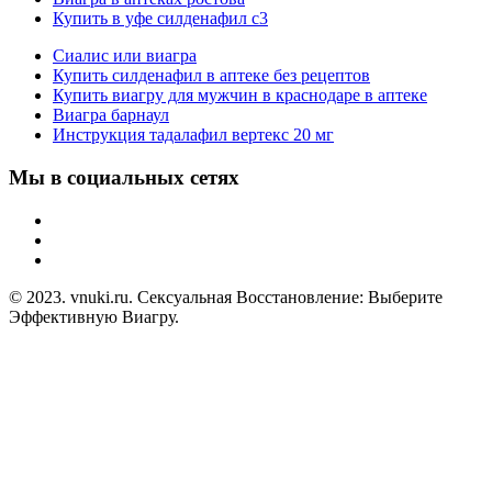
Купить в уфе силденафил с3
Сиалис или виагра
Купить силденафил в аптеке без рецептов
Купить виагру для мужчин в краснодаре в аптеке
Виагра барнаул
Инструкция тадалафил вертекс 20 мг
Мы в социальных сетях
© 2023. vnuki.ru. Сексуальная Восстановление: Выберите
Эффективную Виагру.