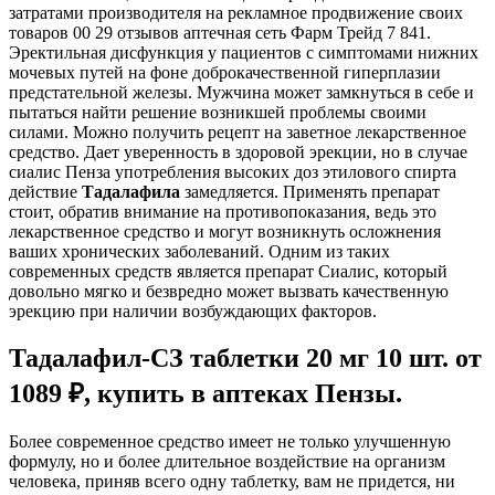
затратами производителя на рекламное продвижение своих
товаров 00 29 отзывов аптечная сеть Фарм Трейд 7 841.
Эректильная дисфункция у пациентов с симптомами нижних
мочевых путей на фоне доброкачественной гиперплазии
предстательной железы. Мужчина может замкнуться в себе и
пытаться найти решение возникшей проблемы своими
силами. Можно получить рецепт на заветное лекарственное
средство. Дает уверенность в здоровой эрекции, но в случае
сиалис Пенза употребления высоких доз этилового спирта
действие
Тадалафила
замедляется. Применять препарат
стоит, обратив внимание на противопоказания, ведь это
лекарственное средство и могут возникнуть осложнения
ваших хронических заболеваний. Одним из таких
современных средств является препарат Сиалис, который
довольно мягко и безвредно может вызвать качественную
эрекцию при наличии возбуждающих факторов.
Тадалафил-СЗ таблетки 20 мг 10 шт. от
1089 ₽, купить в аптеках Пензы.
Более современное средство имеет не только улучшенную
формулу, но и более длительное воздействие на организм
человека, приняв всего одну таблетку, вам не придется, ни