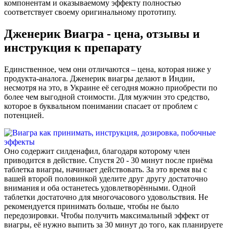
компонентам и оказываемому эффекту полностью
соответствует своему оригинальному прототипу.
Дженерик Виагра - цена, отзывы и
инструкция к препарату
Единственное, чем они отличаются – цена, которая ниже у
продукта-аналога. Дженерик виагры делают в Индии,
несмотря на это, в Украине её сегодня можно приобрести по
более чем выгодной стоимости. Для мужчин это средство,
которое в буквальном понимании спасает от проблем с
потенцией.
Оно содержит силденафил, благодаря которому член
приводится в действие. Спустя 20 - 30 минут после приёма
таблетка виагры, начинает действовать. За это время вы с
вашей второй половинкой уделите друг другу достаточно
внимания и оба останетесь удовлетворёнными. Одной
таблетки достаточно для многочасового удовольствия. Не
рекомендуется принимать больше, чтобы не было
передозировки. Чтобы получить максимальный эффект от
виагры, её нужно выпить за 30 минут до того, как планируете