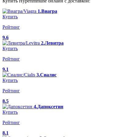
Купить Hyperimmune онлайн с доставкой:
1.Виагра
Купить
Рейтинг
9.6
2.Левитра
Купить
Рейтинг
9.1
3.Сиалис
Купить
Рейтинг
8.5
4.Дапоксетин
Купить
Рейтинг
8.1