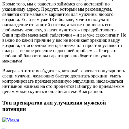
Кроме того, мы с радостью займёмся его доставкой по
указанному адресу. Продукт, который мы рекомендуем,
является оптимальным вариантом для мужчины любого
возраста. Если вам уже 18 и больше, хочется получать
наслаждение от занятий сексом, а также приносить его
любимому человеку, хватит мучиться – пора действовать.
Один приём маленькой таблеточки – и вы уже секс-гигант. Не
важно по какой причине у вас не возникает эрекция: ввиду
возраста, от особенностей организма или простой усталости –
виагра – верное решение надоевшей проблемы. Теперь от
любовной близости вы гарантировано будете получать
максимум!
Виагра – это тот возбудитель, который завоевал популярность
среди мужчин, желающих быстро достигать эрекции, уметь
контролировать преждевременную эякуляцию, наслаждаться
интимной жизнью на сто процентов! Виагру по приемлемым
ценам можно купить в онлайн-аптеке Виагра-шоп.
Топ препаратов для улучшения мужской
потенции