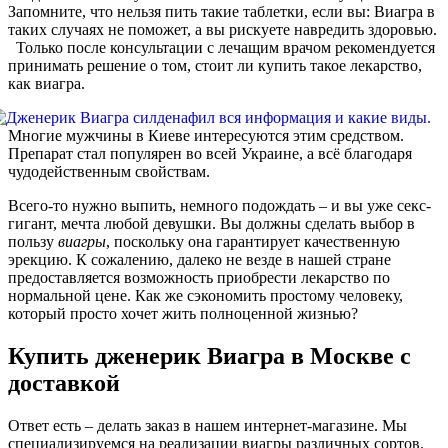
Запомните, что нельзя пить такие таблетки, если вы: Виагра в
таких случаях не поможет, а вы рискуете навредить здоровью.
Только после консультации с лечащим врачом рекомендуется
принимать решение о том, стоит ли купить такое лекарство,
как виагра.
Многие мужчины в Киеве интересуются этим средством.
Препарат стал популярен во всей Украине, а всё благодаря
чудодейственным свойствам.
Всего-то нужно выпить, немного подождать – и вы уже секс-
гигант, мечта любой девушки. Вы должны сделать выбор в
пользу
виагры
, поскольку она гарантирует качественную
эрекцию. К сожалению, далеко не везде в нашей стране
предоставляется возможность приобрести лекарство по
нормальной цене. Как же сэкономить простому человеку,
который просто хочет жить полноценной жизнью?
Купить дженерик Виагра в Москве с
доставкой
Ответ есть – делать заказ в нашем интернет-магазине. Мы
специализируемся на реализации виагры различных сортов.