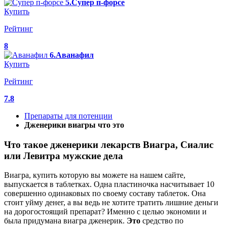
5.Супер п-форсе
Купить
Рейтинг
8
6.Аванафил
Купить
Рейтинг
7.8
Препараты для потенции
Дженерики виагры что это
Что такое дженерики лекарств Виагра, Сиалис
или Левитра мужские дела
Виагра, купить которую вы можете на нашем сайте,
выпускается в таблетках. Одна пластиночка насчитывает 10
совершенно одинаковых по своему составу таблеток. Она
стоит уйму денег, а вы ведь не хотите тратить лишние деньги
на дорогостоящий препарат? Именно с целью экономии и
была придумана виагра дженерик.
Это
средство по