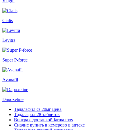
Viagra
Cialis
Levitra
Super P-force
Avanafil
Dapoxetine
Тадалафил сз 20мг цена
Тадалафил 28 таблеток
Виагра с доставкой farma mos
Сиалис купить в кемерово в аптеке