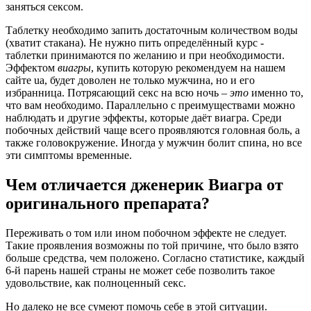
заняться сексом.
Таблетку необходимо запить достаточным количеством воды
(хватит стакана). Не нужно пить определённый курс -
таблетки принимаются по желанию и при необходимости.
Эффектом
виагры
, купить которую рекомендуем на нашем
сайте ua, будет доволен не только мужчина, но и его
избранница. Потрясающий секс на всю ночь –
это
именно то,
что вам необходимо. Параллельно с преимуществами можно
наблюдать и другие эффекты, которые даёт виагра. Среди
побочных действий чаще всего проявляются головная боль, а
также головокружение. Иногда у мужчин болит спина, но все
эти симптомы временные.
Чем отличается дженерик Виагра от
оригинального препарата?
Переживать о том или ином побочном эффекте не следует.
Такие проявления возможны по той причине, что было взято
больше средства, чем положено. Согласно статистике, каждый
6-й парень нашей страны не может себе позволить такое
удовольствие, как полноценный секс.
Но далеко не все сумеют помочь себе в этой ситуации.