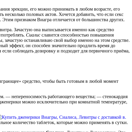
ания эрекции, его можно принимать в любом возрасте, его
ть несколько половых актов. Хочется добавить, что если секс
но. Этим признаком Виагра отличается от большинства других.
витра. Зачастую она выписывается именно как средство
употреблять.
Сиалис
славится способностью повышения
, зачастую останавливаю свой выбор именно на этом средстве.
ный эффект, он способен значительно продлить время до
н если соблюдать дозировку и подходит для первичного приёма,
играющее» средство, чтобы быть готовым в любой момент
вьем. — непереносимость работающего вещества; — стенокардия
 дженерики можно исключительно при комнатной температуре,
льное количество таблеток, которые можно применять в сутки.