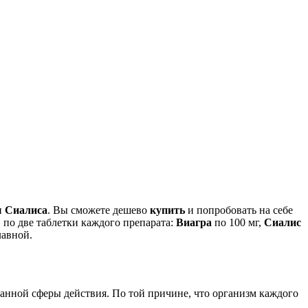
и
Сиалиса
. Вы сможете дешево
купить
и попробовать на себе
 по две таблетки каждого препарата:
Виагра
по 100 мг,
Сиалис
лавной.
нной сферы действия. По той причине, что организм каждого