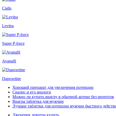
Cialis
Levitra
Super P-force
Avanafil
Dapoxetine
Хороший препарат для увеличения потенции
Сиалис и его аналоги
Можно ли купить виагру в обычной аптеке без рецептов
Виагра таблетка для мужчин
Лучшие таблетки для потенции мужчин быстрого действ
Дженерик левитра купить