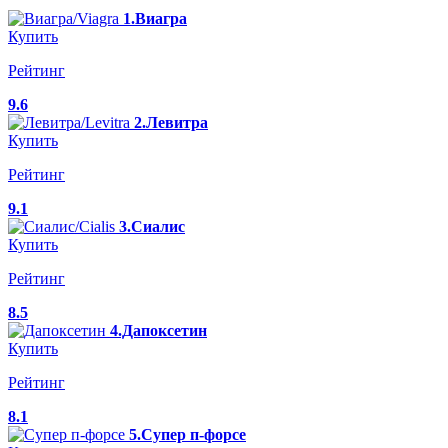
1.Виагра
Купить
Рейтинг
9.6
2.Левитра
Купить
Рейтинг
9.1
3.Сиалис
Купить
Рейтинг
8.5
4.Дапоксетин
Купить
Рейтинг
8.1
5.Супер п-форсе