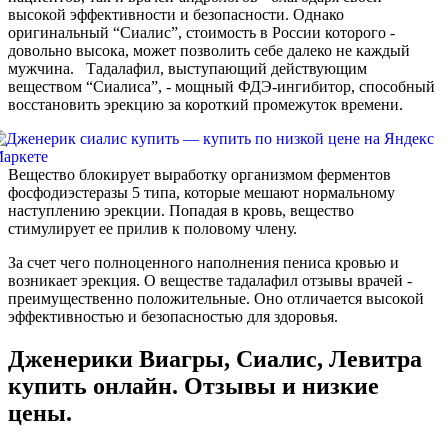
высокой эффективности и безопасности. Однако
оригинальный “Сиалис”, стоимость в России которого -
довольно высока, может позволить себе далеко не каждый
мужчина. Тадалафил, выступающий действующим
веществом “Сиалиса”, - мощный ФДЭ-ингибитор, способный
восстановить эрекцию за короткий промежуток времени.
Вещество блокирует выработку организмом ферментов
фосфодиэстеразы 5 типа, которые мешают нормальному
наступлению эрекции. Попадая в кровь, вещество
стимулирует ее прилив к половому члену.
За счет чего полноценного наполнения пениса кровью и
возникает эрекция. О веществе тадалафил отзывы врачей -
преимущественно положительные. Оно отличается высокой
эффективностью и безопасностью для здоровья.
Дженерики Виагры, Сиалис, Левитра
купить онлайн. Отзывы и низкие
цены.