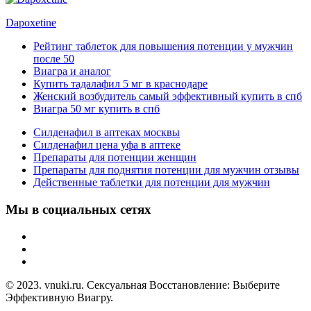
Dapoxetine
Рейтинг таблеток для повышения потенции у мужчин
после 50
Виагра и аналог
Купить тадалафил 5 мг в краснодаре
Женский возбудитель самый эффективный купить в спб
Виагра 50 мг купить в спб
Силденафил в аптеках москвы
Силденафил цена уфа в аптеке
Препараты для потенции женщин
Препараты для поднятия потенции для мужчин отзывы
Действенные таблетки для потенции для мужчин
Мы в социальных сетях
© 2023. vnuki.ru. Сексуальная Восстановление: Выберите
Эффективную Виагру.