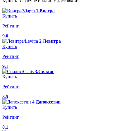
Купить Asparzine онлайн с доставкой:
1.Виагра
Купить
Рейтинг
9.6
2.Левитра
Купить
Рейтинг
9.1
3.Сиалис
Купить
Рейтинг
8.5
4.Дапоксетин
Купить
Рейтинг
8.1