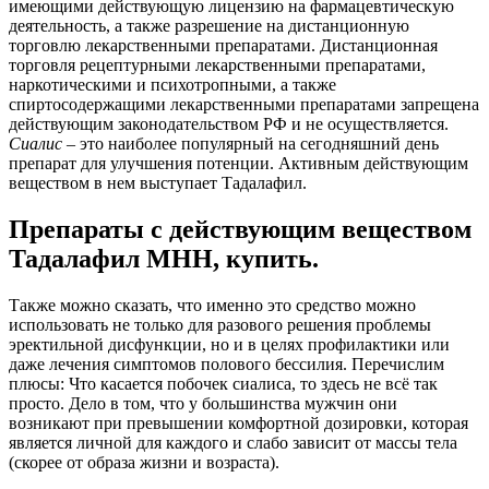
имеющими действующую лицензию на фармацевтическую
деятельность, а также разрешение на дистанционную
торговлю лекарственными препаратами. Дистанционная
торговля рецептурными лекарственными препаратами,
наркотическими и психотропными, а также
спиртосодержащими лекарственными препаратами запрещена
действующим законодательством РФ и не осуществляется.
Сиалис
– это наиболее популярный на сегодняшний день
препарат для улучшения потенции. Активным действующим
веществом в нем выступает Тадалафил.
Препараты с действующим веществом
Тадалафил МНН, купить.
Также можно сказать, что именно это средство можно
использовать не только для разового решения проблемы
эректильной дисфункции, но и в целях профилактики или
даже лечения симптомов полового бессилия. Перечислим
плюсы: Что касается побочек сиалиса, то здесь не всё так
просто. Дело в том, что у большинства мужчин они
возникают при превышении комфортной дозировки, которая
является личной для каждого и слабо зависит от массы тела
(скорее от образа жизни и возраста).