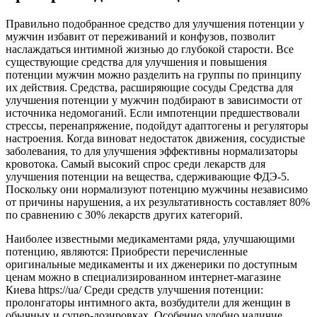
Правильно подобранное средство для улучшения потенции у
мужчин избавит от переживаний и конфузов, позволит
наслаждаться интимной жизнью до глубокой старости. Все
существующие средства для улучшения и повышения
потенции мужчин можно разделить на группы по принципу
их действия. Средства, расширяющие сосуды Средства для
улучшения потенции у мужчин подбирают в зависимости от
источника недомоганий. Если импотенции предшествовали
стрессы, перенапряжение, подойдут адаптогены и регуляторы
настроения. Когда виноват недостаток движения, сосудистые
заболевания, то для улучшения эффективны нормализаторы
кровотока. Самый высокий спрос среди лекарств для
улучшения потенции на вещества, сдерживающие ФДЭ-5.
Поскольку они нормализуют потенцию мужчины независимо
от причины нарушения, а их результативность составляет 80%
по сравнению с 30% лекарств других категорий.
Наиболее известными медикаментами ряда, улучшающими
потенцию, являются: Приобрести перечисленные
оригинальные медикаменты и их дженерики по доступным
ценам можно в специализированном интернет-магазине
Киева https://ua/ Среди средств улучшения потенции:
пролонгаторы интимного акта, возбудители для женщин в
обычных и супер-дозировках. Особенно удобно наличие