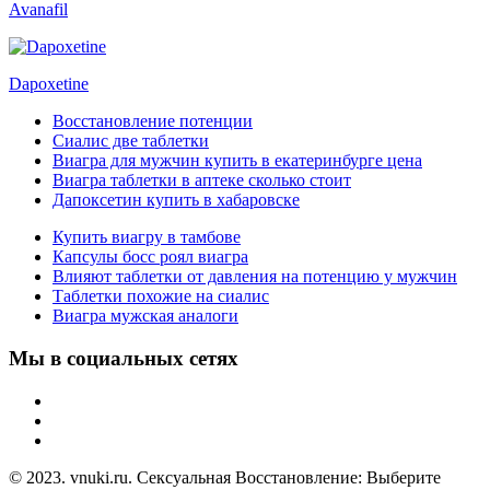
Avanafil
Dapoxetine
Восстановление потенции
Сиалис две таблетки
Виагра для мужчин купить в екатеринбурге цена
Виагра таблетки в аптеке сколько стоит
Дапоксетин купить в хабаровске
Купить виагру в тамбове
Капсулы босс роял виагра
Влияют таблетки от давления на потенцию у мужчин
Таблетки похожие на сиалис
Виагра мужская аналоги
Мы в социальных сетях
© 2023. vnuki.ru. Сексуальная Восстановление: Выберите