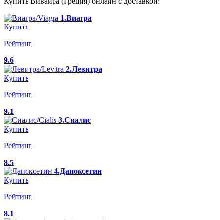
Купить Вивайра (Греция) онлайн с доставкой:
1.Виагра
Купить
Рейтинг
9.6
2.Левитра
Купить
Рейтинг
9.1
3.Сиалис
Купить
Рейтинг
8.5
4.Дапоксетин
Купить
Рейтинг
8.1