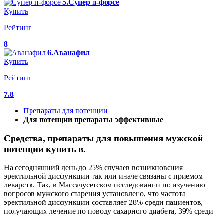
5.Супер п-форсе
Купить
Рейтинг
8
6.Аванафил
Купить
Рейтинг
7.8
Препараты для потенции
Для потенции препараты эффективные
Средства, препараты для повышения мужской
потенции купить в.
На сегодняшний день до 25% случаев возникновения
эректильной дисфункции так или иначе связаны с приемом
лекарств. Так, в Массачусетском исследовании по изучению
вопросов мужского старения установлено, что частота
эректильной дисфункции составляет 28% среди пациентов,
получающих лечение по поводу сахарного диабета, 39% среди