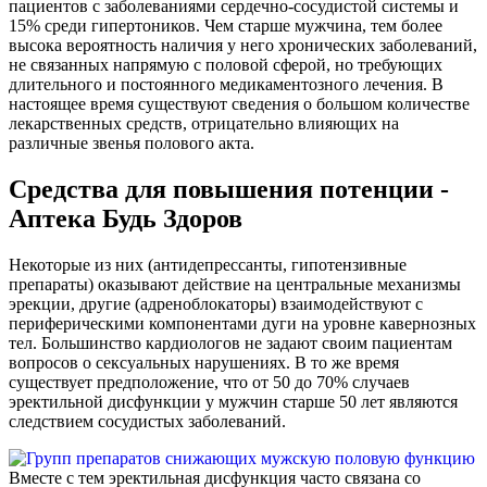
пациентов с заболеваниями сердечно-сосудистой системы и
15% среди гипертоников. Чем старше мужчина, тем более
высока вероятность наличия у него хронических заболеваний,
не связанных напрямую с половой сферой, но требующих
длительного и постоянного медикаментозного лечения. В
настоящее время существуют сведения о большом количестве
лекарственных средств, отрицательно влияющих на
различные звенья полового акта.
Средства для повышения потенции -
Аптека Будь Здоров
Некоторые из них (антидепрессанты, гипотензивные
препараты) оказывают действие на центральные механизмы
эрекции, другие (адреноблокаторы) взаимодействуют с
периферическими компонентами дуги на уровне кавернозных
тел. Большинство кардиологов не задают своим пациентам
вопросов о сексуальных нарушениях. В то же время
существует предположение, что от 50 до 70% случаев
эректильной дисфункции у мужчин старше 50 лет являются
следствием сосудистых заболеваний.
Вместе с тем эректильная дисфункция часто связана со