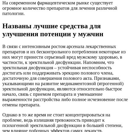
На современном фармацевтическом рынке существует
огромное количество препаратов для лечения различной
патологии.
Названы лучшие средства для
улучшения потенции у мужчин
В связи с интенсивным ростом арсенала лекарственных
препаратов и их бесконтрольного потребления некоторые из
них могут принести серьезный вред мужскому здоровью, в
частности, к эректильной дисфункции. Напомним, что
эректильная дисфункция – устойчивая неспособность
достигать или поддерживать эрекцию полового члена,
достаточную для совершения полового акта. Признаками,
указывающими на развитие медикаментозной (ятрогенной)
эректильной дисфункции, являются относительно быстрое
начало, связь с приемом препарата и уменьшение
выраженности расстройства либо полное исчезновение после
отмены препарата.
Однако в то же время не стоит концентрироваться на
проблеме, ведь излишняя тревожность приводит к
психогенной эректильной дисфункции в большей степени,
чем влияние побочных эффектов самих лекарств.