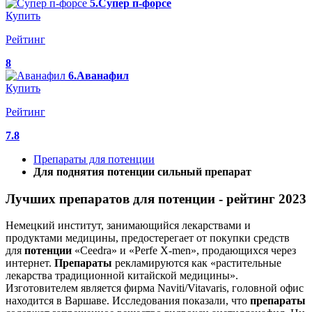
5.Супер п-форсе
Купить
Рейтинг
8
6.Аванафил
Купить
Рейтинг
7.8
Препараты для потенции
Для поднятия потенции сильный препарат
Лучших препаратов для потенции - рейтинг 2023
Немецкий институт, занимающийся лекарствами и
продуктами медицины, предостерегает от покупки средств
для
потенции
«Ceedra» и «Perfe X-men», продающихся через
интернет.
Препараты
рекламируются как «растительные
лекарства традиционной китайской медицины».
Изготовителем является фирма Naviti/Vitavaris, головной офис
находится в Варшаве. Исследования показали, что
препараты