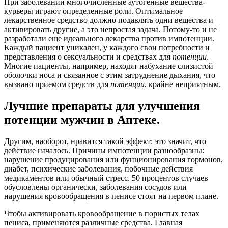
При заболевании многочисленные аутогенные вещества-
курьеры играют определенные роли. Оптимальное
лекарственное средство должно подавлять одни вещества и
активировать другие, а это непростая задача. Потому-то и не
разработали еще идеального лекарства против импотенции.
Каждый пациент уникален, у каждого свои потребности и
представления о сексуальности и средствах для
потенции
.
Многие пациенты, например, находят набухание слизистой
оболочки носа и связанное с этим затруднение дыхания, что
вызвано приемом средств для
потенции
, крайне неприятным.
Лучшие препараты для улучшения
потенции мужчин в Аптеке.
Другим, наоборот, нравится такой эффект: это значит, что
действие началось. Причины импотенции разнообразны:
нарушение продуцирования или фунционирования гормонов,
диабет, психические заболевания, побочные действия
медикаментов или обычный стресс. 50 процентов случаев
обусловлены органически, заболевания сосудов или
нарушения кровообращения в пенисе стоят на первом плане.
Чтобы активировать кровообращение в пористых телах
пениса, применяются различные средства. Главная