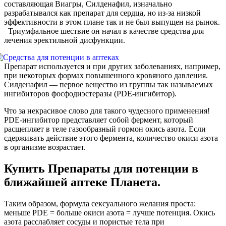
составляющая Виагры, Силденафил, изначально
разрабатывался как препарат для сердца, но из-за низкой
эффективности в этом плане так и не был выпущен на рынок.
Триумфальное шествие он начал в качестве средства для
лечения эректильной дисфункции.
Препарат используется и при других заболеваниях, например,
при некоторых формах повышенного кровяного давления.
Силденафил — первое вещество из группы так называемых
ингибиторов фосфодиэстеразы (PDE-ингибитор).
Что за некрасивое слово для такого чудесного применения!
PDE-ингибитор представляет собой фермент, который
расщепляет в теле газообразный гормон окись азота. Если
сдерживать действие этого фермента, количество окиси азота
в организме возрастает.
Купить Препараты для потенции в
ближайшей аптеке Планета.
Таким образом, формула сексуального желания проста:
меньше PDE = больше окиси азота = лучше потенция. Окись
азота расслабляет сосуды и пористые тела при