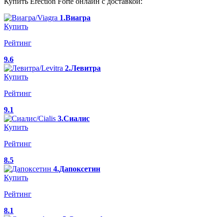
Купить Erection Forte онлайн с доставкой:
1.Виагра
Купить
Рейтинг
9.6
2.Левитра
Купить
Рейтинг
9.1
3.Сиалис
Купить
Рейтинг
8.5
4.Дапоксетин
Купить
Рейтинг
8.1