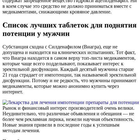
содержат запрещенное вещество гидрокси ацетилденафил. Ни
в коем случае это средство не должно приниматься вместе с
медикаментами, снижающими кровяное давление.
Список лучших таблеток для поднятия
потенции у мужчин
Субстанция сходна с Силденафилом (Виагра), еще не
допущена и находится на клинических испытаниях. Тот факт,
что Виагра находится в самом верху топ-листа медикаментов,
которые чаще всего подделывают, показывает интерес к
эректильной дисфункции. Каждый десятый мужчина старше
21 года страдает от импотенции, так называемой эректильной
дисфункции. Потому и не редкость, что мужчины принимают
медикаменты, которые можно анонимно купить через
интернет.
Рынок и финансовый интерес производителей очень велики.
Неудивительно, что различные объявления и обещания — не
более чем рекламная лирика, нежели научная объективность.
Новые знания привели в последние годы к успешным
методам лечения.