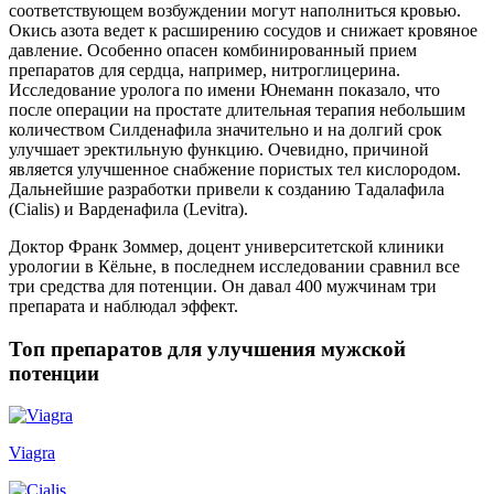
соответствующем возбуждении могут наполниться кровью.
Окись азота ведет к расширению сосудов и снижает кровяное
давление. Особенно опасен комбинированный прием
препаратов для сердца, например, нитроглицерина.
Исследование уролога по имени Юнеманн показало, что
после операции на простате длительная терапия небольшим
количеством Силденафила значительно и на долгий срок
улучшает эректильную функцию. Очевидно, причиной
является улучшенное снабжение пористых тел кислородом.
Дальнейшие разработки привели к созданию Тадалафила
(Cialis) и Варденафила (Levitra).
Доктор Франк Зоммер, доцент университетской клиники
урологии в Кёльне, в последнем исследовании сравнил все
три средства для потенции. Он давал 400 мужчинам три
препарата и наблюдал эффект.
Топ препаратов для улучшения мужской
потенции
Viagra