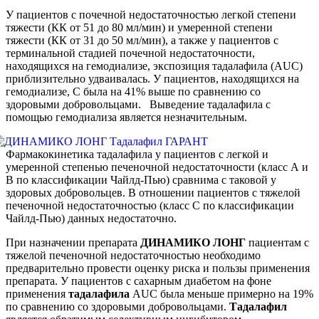
У пациентов с почечной недостаточностью легкой степени
тяжести (КК от 51 до 80 мл/мин) и умеренной степени
тяжести (КК от 31 до 50 мл/мин), а также у пациентов с
терминальной стадией почечной недостаточности,
находящихся на гемодиализе, экспозиция тадалафила (AUC)
приблизительно удваивалась. У пациентов, находящихся на
гемодиализе, С была на 41% выше по сравнению со
здоровыми добровольцами. Выведение тадалафила с
помощью гемодиализа является незначительным.
Фармакокинетика тадалафила у пациентов с легкой и
умеренной степенью печеночной недостаточности (класс А и
В по классификации Чайлд-Пью) сравнима с таковой у
здоровых добровольцев. В отношении пациентов с тяжелой
печеночной недостаточностью (класс С по классификации
Чайлд-Пью) данных недостаточно.
При назначении препарата
ДИНАМИКО
ЛОНГ
пациентам с
тяжелой печеночной недостаточностью необходимо
предварительно провести оценку риска и пользы применения
препарата. У пациентов с сахарным диабетом на фоне
применения
тадалафила
AUC была меньше примерно на 19%
по сравнению со здоровыми добровольцами.
Тадалафил