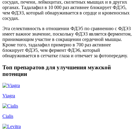
сосудах, печени, лейкоцитах, скелетных мышцах и в других
органах. Тадалафил в 10 000 раз активнее блокирует ФДЭ5,
чем ФДЭ3, который обнаруживается в сердце и кровеносных
сосудах.
Эта селективность в отношении ФДЭ5 по сравнению с ФДЭ3
имеет важное значение, поскольку ФДЭ3 является ферментом,
принимающим участие в сокращении сердечной мышцы.
Кроме того, тадалафил примерно в 700 раз активнее
блокирует ФДЭ5, чем фермент ФДЭ6, который
обнаруживается в сетчатке глаза и отвечает за фотопередачу.
Топ препаратов для улучшения мужской
потенции
Viagra
Cialis