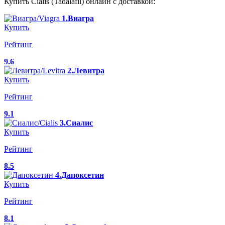
Купить Cialis (Tadalafil) онлайн с доставкой:
1.Виагра
Купить
Рейтинг
9.6
2.Левитра
Купить
Рейтинг
9.1
3.Сиалис
Купить
Рейтинг
8.5
4.Дапоксетин
Купить
Рейтинг
8.1