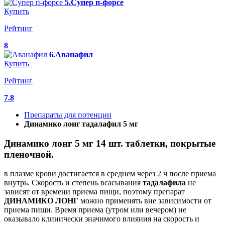
5.Супер п-форсе
Купить
Рейтинг
8
6.Аванафил
Купить
Рейтинг
7.8
Препараты для потенции
Динамико лонг тадалафил 5 мг
Динамико лонг 5 мг 14 шт. таблетки, покрытые
пленочной.
в плазме крови достигается в среднем через 2 ч после приема
внутрь. Скорость и степень всасывания
тадалафила
не
зависят от времени приема пищи, поэтому препарат
ДИНАМИКО
ЛОНГ
можно применять вне зависимости от
приема пищи. Время приема (утром или вечером) не
оказывало клинически значимого влияния на скорость и