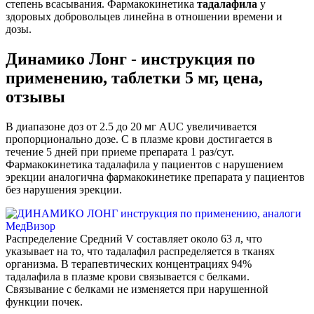
степень всасывания. Фармакокинетика
тадалафила
у
здоровых добровольцев линейна в отношении времени и
дозы.
Динамико Лонг - инструкция по
применению, таблетки 5 мг, цена,
отзывы
В диапазоне доз от 2.5 до 20 мг AUC увеличивается
пропорционально дозе. C в плазме крови достигается в
течение 5 дней при приеме препарата 1 раз/сут.
Фармакокинетика тадалафила у пациентов с нарушением
эрекции аналогична фармакокинетике препарата у пациентов
без нарушения эрекции.
Распределение Средний V составляет около 63 л, что
указывает на то, что тадалафил распределяется в тканях
организма. В терапевтических концентрациях 94%
тадалафила в плазме крови связывается с белками.
Связывание с белками не изменяется при нарушенной
функции почек.