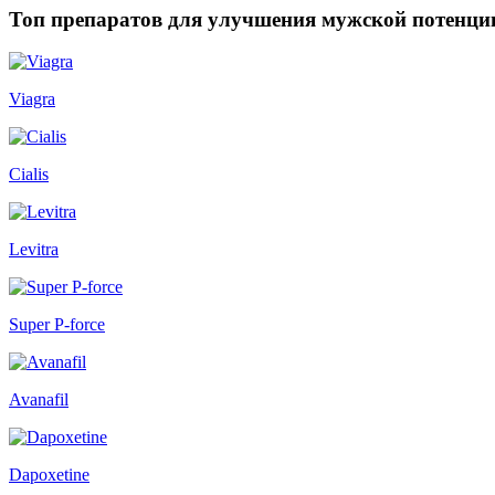
Топ препаратов для улучшения мужской потенци
Viagra
Cialis
Levitra
Super P-force
Avanafil
Dapoxetine