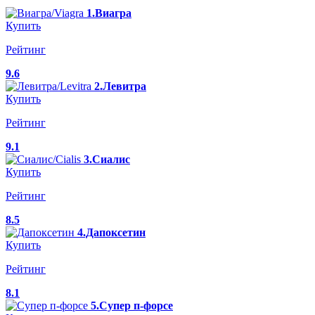
1.Виагра
Купить
Рейтинг
9.6
2.Левитра
Купить
Рейтинг
9.1
3.Сиалис
Купить
Рейтинг
8.5
4.Дапоксетин
Купить
Рейтинг
8.1
5.Супер п-форсе