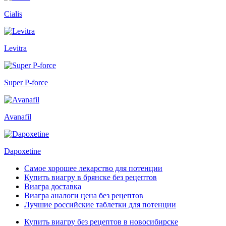
Cialis
Levitra
Super P-force
Avanafil
Dapoxetine
Самое хорошее лекарство для потенции
Купить виагру в брянске без рецептов
Виагра доставка
Виагра аналоги цена без рецептов
Лучшие российские таблетки для потенции
Купить виагру без рецептов в новосибирске