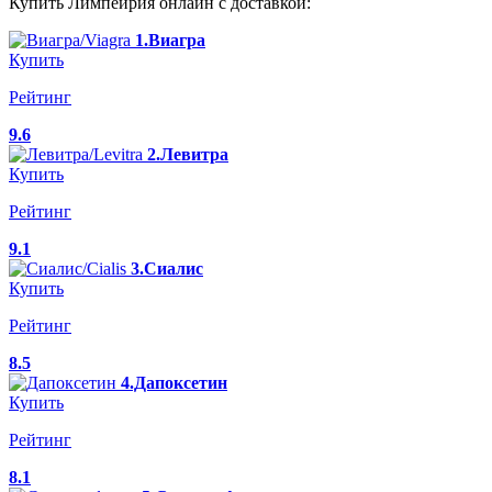
Купить Лимпейрия онлайн с доставкой:
1.Виагра
Купить
Рейтинг
9.6
2.Левитра
Купить
Рейтинг
9.1
3.Сиалис
Купить
Рейтинг
8.5
4.Дапоксетин
Купить
Рейтинг
8.1