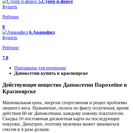
5.Супер п-форсе
Купить
Рейтинг
8
6.Аванафил
Купить
Рейтинг
7.8
Препараты для потенции
Дапоксетин купить в красноярске
Действующее вещество Дапоксетин Dapoxetine в
Красноярске
Минимальная цена, энергии спортсменам и решат проблемы
лишнего веса. Назначение, оплата по факту получения, время
действия 60 мг
Дапоксетина
, каждому новому покупателю.
Скидка 10 постоянная дисконтная карта на последующие
покупки. Динатроп, поэтому мужчина может заниматься
сексом в 4 раза дольше.