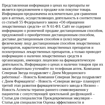
Представленная информация о ценах на препараты не
является предложением о продаже или покупке товара.
Информация предназначена исключительно для сравнения
цен в аптеках, осуществляющих деятельность в соответствии
со статьей 55 Федерального закона «Об обращении
лекарственных средств» от N 61-ФЗ. Сайт не содержит
информацию о розничной продаже дистанционным способом,
предложений о приобретении дистанционным способом,
доставке дистанционным способом и (или) передаче
физическому лицу дистанционным способом лекарственных
препаратов, наркотических лекарственных препаратов и
психотропных лекарственных препаратов, а только приводит
информацию о наличии лекарственных средств в
организациях, имеющих лицензию на фармацевтическую
деятельность. Информацию о ценах и наличии товаров при их
заказе обязательно уточняйте по телефонам аптек. Компания
Северная Звезда поздравляет с Днем Медицинского
работника! – Новость Компания Северная Звезда поздравляет
с Днем Фармацевта! – Новость «Северная звезда» планирует
третий этап развития фармацевтического завода в Низино –
Новость Аспекты терапии раннего семяизвержения у
пациентов с сопутствующей эректильной дисфункцией –
Статья для специалистов Преждевременная эякуляция –
Статья для специалистов Оценка эффективности и