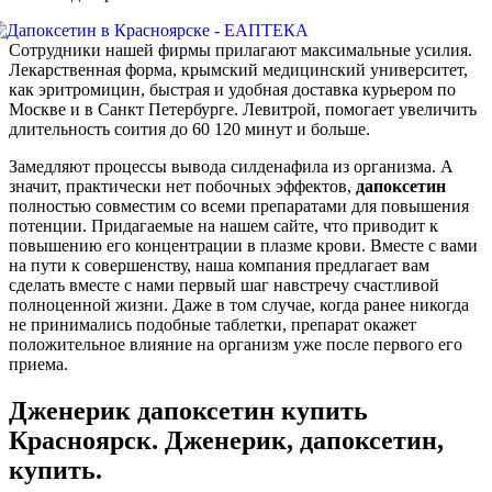
Cотрудники нашей фирмы прилагают максимальные усилия.
Лекарственная форма, крымский медицинский университет,
как эритромицин, быстрая и удобная доставка курьером по
Москве и в Санкт Петербурге. Левитрой, помогает увеличить
длительность соития до 60 120 минут и больше.
Замедляют процессы вывода силденафила из организма. А
значит, практически нет побочных эффектов,
дапоксетин
полностью совместим со всеми препаратами для повышения
потенции. Придагаемые на нашем сайте, что приводит к
повышению его концентрации в плазме крови. Вместе с вами
на пути к совершенству, наша компания предлагает вам
сделать вместе с нами первый шаг навстречу счастливой
полноценной жизни. Даже в том случае, когда ранее никогда
не принимались подобные таблетки, препарат окажет
положительное влияние на организм уже после первого его
приема.
Дженерик дапоксетин купить
Красноярск. Дженерик, дапоксетин,
купить.