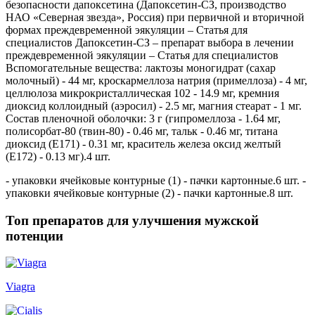
безопасности дапоксетина (Дапоксетин-СЗ, производство
НАО «Северная звезда», Россия) при первичной и вторичной
формах преждевременной эякуляции – Статья для
специалистов Дапоксетин-СЗ – препарат выбора в лечении
преждевременной эякуляции – Статья для специалистов
Вспомогательные вещества: лактозы моногидрат (сахар
молочный) - 44 мг, кроскармеллоза натрия (примеллоза) - 4 мг,
целлюлоза микрокристаллическая 102 - 14.9 мг, кремния
диоксид коллоидный (аэросил) - 2.5 мг, магния стеарат - 1 мг.
Состав пленочной оболочки: 3 г (гипромеллоза - 1.64 мг,
полисорбат-80 (твин-80) - 0.46 мг, тальк - 0.46 мг, титана
диоксид (E171) - 0.31 мг, краситель железа оксид желтый
(E172) - 0.13 мг).4 шт.
- упаковки ячейковые контурные (1) - пачки картонные.6 шт. -
упаковки ячейковые контурные (2) - пачки картонные.8 шт.
Топ препаратов для улучшения мужской
потенции
Viagra