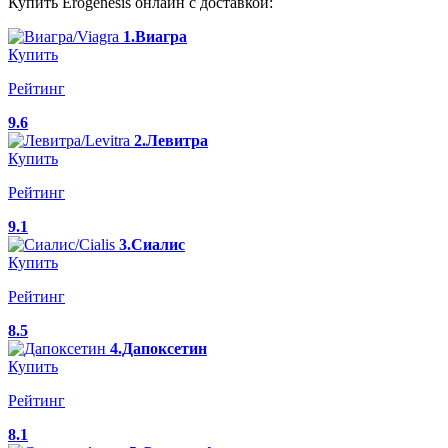
Купить Erogenesis онлайн с доставкой:
1.Виагра
Купить
Рейтинг
9.6
2.Левитра
Купить
Рейтинг
9.1
3.Сиалис
Купить
Рейтинг
8.5
4.Дапоксетин
Купить
Рейтинг
8.1