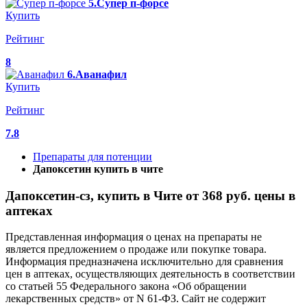
5.Супер п-форсе
Купить
Рейтинг
8
6.Аванафил
Купить
Рейтинг
7.8
Препараты для потенции
Дапоксетин купить в чите
Дапоксетин-сз, купить в Чите от 368 руб. цены в
аптеках
Представленная информация о ценах на препараты не
является предложением о продаже или покупке товара.
Информация предназначена исключительно для сравнения
цен в аптеках, осуществляющих деятельность в соответствии
со статьей 55 Федерального закона «Об обращении
лекарственных средств» от N 61-ФЗ. Сайт не содержит