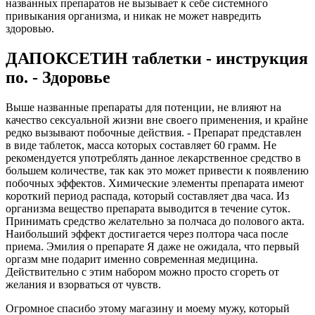
названных препаратов не вызывает к себе системного
привыкания организма, и никак не может навредить
здоровью.
ДАПОКСЕТИН таблетки - инструкция
по. - Здоровье
Выше названные препараты для потенции, не влияют на
качество сексуальной жизни вне своего применения, и крайне
редко вызывают побочные действия. - Препарат представлен
в виде таблеток, масса которых составляет 60 грамм. Не
рекомендуется употреблять данное лекарственное средство в
большем количестве, так как это может привести к появлению
побочных эффектов. Химические элементы препарата имеют
короткий период распада, который составляет два часа. Из
организма вещество препарата выводится в течение суток.
Принимать средство желательно за полчаса до полового акта.
Наибольший эффект достигается через полтора часа после
приема. Эмилия о препарате Я даже не ожидала, что первый
оргазм мне подарит именно современная медицина.
Действительно с этим набором можно просто сгореть от
желания и взорваться от чувств.
Огромное спасибо этому магазину и моему мужу, который