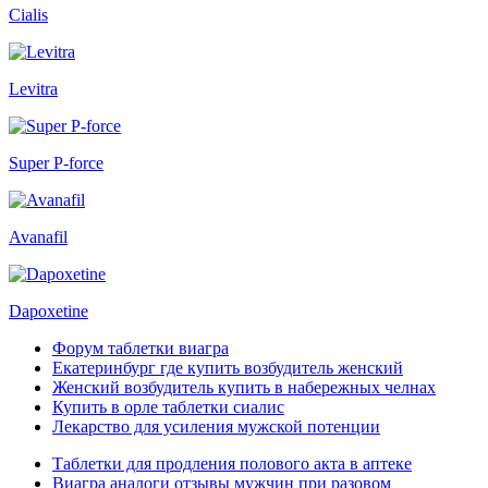
Cialis
Levitra
Super P-force
Avanafil
Dapoxetine
Форум таблетки виагра
Екатеринбург где купить возбудитель женский
Женский возбудитель купить в набережных челнах
Купить в орле таблетки сиалис
Лекарство для усиления мужской потенции
Таблетки для продления полового акта в аптеке
Виагра аналоги отзывы мужчин при разовом