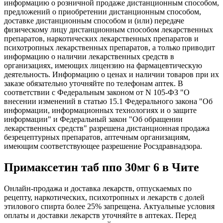
информацию о розничной продаже дистанционным способом,
предложений о приобретении дистанционным способом,
доставке дистанционным способом и (или) передаче
физическому лицу дистанционным способом лекарственных
препаратов, наркотических лекарственных препаратов и
психотропных лекарственных препаратов, а только приводит
информацию о наличии лекарственных средств в
организациях, имеющих лицензию на фармацевтическую
деятельность. Информацию о ценах и наличии товаров при их
заказе обязательно уточняйте по телефонам аптек. В
соответствии с Федеральным законом от N 105-ФЗ "О
внесении изменений в статью 15.1 Федерального закона "Об
информации, информационных технологиях и о защите
информации" и Федеральный закон "Об обращении
лекарственных средств" разрешена дистанционная продажа
безрецептурных препаратов, аптечным организациям,
имеющим соответствующее разрешение Росздравнадзора.
Примаксетин таб ппо 30мг 6 в Чите
Онлайн-продажа и доставка лекарств, отпускаемых по
рецепту, наркотических, психотропных и лекарств с долей
этилового спирта более 25% запрещена. Актуальные условия
оплаты и доставки лекарств уточняйте в аптеках. Перед