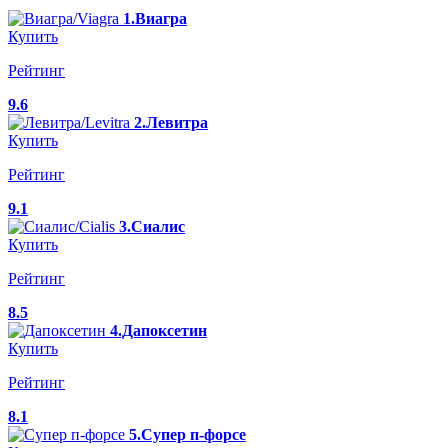
1.Виагра
Купить
Рейтинг
9.6
2.Левитра
Купить
Рейтинг
9.1
3.Сиалис
Купить
Рейтинг
8.5
4.Дапоксетин
Купить
Рейтинг
8.1
5.Супер п-форсе