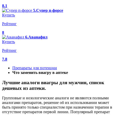
8.1
5.Супер п-форсе
Купить
Рейтинг
8
6.Аванафил
Купить
Рейтинг
7.8
Препараты для потенции
Что заменить виагру в аптеке
Лучшие аналоги виагры для мужчин, список
дешевых из аптеки.
Групповые и нозологические аналоги не являются полными
аналогами препаратов, решение об их использовании может
быть принято только специалистом при назначении терапии в
отсутствие препаратов первой линии. Популярный препарат