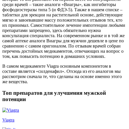
среди врачей – такие аналоги «Виагры», как ингибиторы
фосфодиэстеразы типа 5 (и ФДЭ-5). Также в нашем списке –
таблетки для эрекции на растительной основе, действующие
мягко и завоевавшие массу положительных отзывов тех, кто
их принимал. Самостоятельное лечение импотенции любыми
препаратами запрещено, здесь обязательно нужна
консультация специалиста. На современном рынке и в той же
самой аптеке аналоги Виагры для мужчин дешевле в цене по
сравнению с самим оригиналом. По отзывам врачей собран
перечень достойных медикаментов, отвечающих на вопрос о
том, как повысить потенцию в домашних условиях.
В самом медикаменте Viagra основным компонентом в
составе является «силденафил». Отсюда из его аналогов мы
рассмотрим сначала те, что сделаны на основе именно этого
же вещества.
Топ препаратов для улучшения мужской
потенции
Viagra