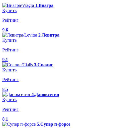
1.Виагра
Купить
Рейтинг
9.6
2.Левитра
Купить
Рейтинг
9.1
3.Сиалис
Купить
Рейтинг
8.5
4.Дапоксетин
Купить
Рейтинг
8.1
5.Супер п-форсе