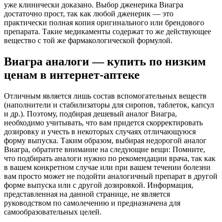
уже клинически доказано. Выбор дженерика Виагра
достаточно прост, так как любой дженерик — это
практически полная копия оригинального или брендового
препарата. Такие медикаменты содержат то же действующее
вещество с той же фармакологической формулой.
Виагра аналоги — купить по низким
ценам в интернет-аптеке
Отличным является лишь состав вспомогательных веществ
(наполнители и стабилизаторы для сиропов, таблеток, капсул
и др.). Поэтому, подбирая дешевый аналог Виагра,
необходимо учитывать, что вам придется скорректировать
дозировку и учесть в некоторых случаях отличающуюся
форму выпуска. Таким образом, выбирая недорогой аналог
Виагра, обратите внимание на следующие вещи: Помните,
что подбирать аналоги нужно по рекомендации врача, так как
в вашем конкретном случае или при вашем течении болезни
вам просто может не подойти аналогичный препарат в другой
форме выпуска или с другой дозировкой. Информация,
представленная на данной странице, не является
руководством по самолечению и предназначена для
самообразовательных целей.