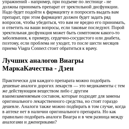
упражнений - например, при подъеме по лестнице - не
должны принимать препарат от эректильной дисфункции.
Надо будет подойти к фармацевту и попросить выдать вам
препарат, при этом фармацевт должен будет задать ряд
вопросов, чтобы убедиться, что вам не вредно его принимать,
и ответить на ваши вопросы, если таковые последуют. Порой
эректильная дисфункция может быть симптомом какого-то
заболевания, к примеру, сердечно-сосудистого или диабета,
поэтому, если проблема не уходит, то после шести месяцев
приема Viagra Connect стоит обратиться к врачу.
Лучших аналогов Виагры
МаркаКачества - Дзен
Практически для каждого препарата можно подобрать
дешевые аналоги дорогих лекарств — это медикаменты с тем
же действующим веществом либо с другим
взаимозаменяемым составом, которые подходят для замены
оригинального лекарственного средства, но стоят гораздо
дешевле. Аналоги также можно подбирать в том случае, когда
в аптеке нет в наличии оригинального препарата. Но как
правильно подобрать аналоги Виагра и в чем разница между
аналогами и дженериками?