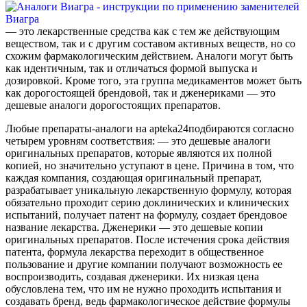
— это лекарственные средства как с тем же действующим
веществом, так и с другим составом активных веществ, но со
схожим фармакологическим действием. Аналоги могут быть
как идентичным, так и отличаться формой выпуска и
дозировкой. Кроме того, эта группа медикаментов может быть
как дорогостоящей брендовой, так и дженериками — это
дешевые аналоги дорогостоящих препаратов.
Любые препараты-аналоги на apteka24подбираются согласно
четырем уровням соответствия: — это дешевые аналоги
оригинальных препаратов, которые являются их полной
копией, но значительно уступают в цене. Причина в том, что
каждая компания, создающая оригинальный препарат,
разрабатывает уникальную лекарственную формулу, которая
обязательно проходит серию доклинических и клинических
испытаний, получает патент на формулу, создает брендовое
название лекарства. Дженерики — это дешевые копии
оригинальных препаратов. После истечения срока действия
патента, формула лекарства переходит в общественное
пользование и другие компании получают возможность ее
воспроизводить, создавая дженерики. Их низкая цена
обусловлена тем, что им не нужно проходить испытания и
создавать бренд, ведь фармакологическое действие формулы