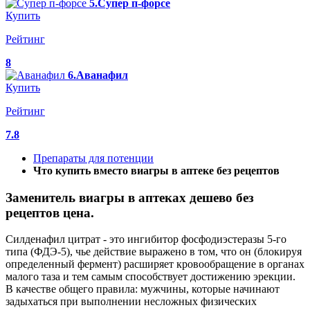
5.Супер п-форсе
Купить
Рейтинг
8
6.Аванафил
Купить
Рейтинг
7.8
Препараты для потенции
Что купить вместо виагры в аптеке без рецептов
Заменитель виагры в аптеках дешево без
рецептов цена.
Силденафил цитрат - это ингибитор фосфодиэстеразы 5-го
типа (ФДЭ-5), чье действие выражено в том, что он (блокируя
определенный фермент) расширяет кровообращение в органах
малого таза и тем самым способствует достижению эрекции.
В качестве общего правила: мужчины, которые начинают
задыхаться при выполнении несложных физических