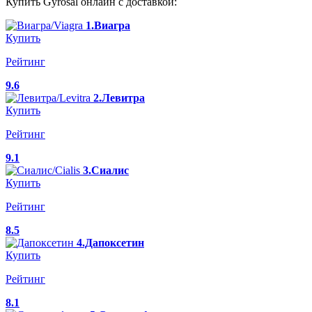
Купить Gyrosal онлайн с доставкой:
1.Виагра
Купить
Рейтинг
9.6
2.Левитра
Купить
Рейтинг
9.1
3.Сиалис
Купить
Рейтинг
8.5
4.Дапоксетин
Купить
Рейтинг
8.1