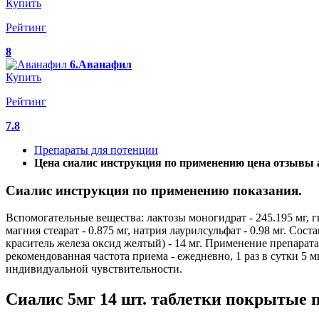
Купить
Рейтинг
8
6.Аванафил
Купить
Рейтинг
7.8
Препараты для потенции
Цена сиалис инструкция по применению цена отзывы 
Сиалис инструкция по применению показания.
Вспомогательные вещества: лактозы моногидрат - 245.195 мг, ги
магния стеарат - 0.875 мг, натрия лаурилсульфат - 0.98 мг. Со
краситель железа оксид желтый) - 14 мг. Применение препарат
рекомендованная частота приема - ежедневно, 1 раз в сутки 5 м
индивидуальной чувствительности.
Сиалис 5мг 14 шт. таблетки покрытые 