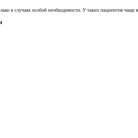
ко в случаях особой необходимости. У таких пациентов чаще в
и