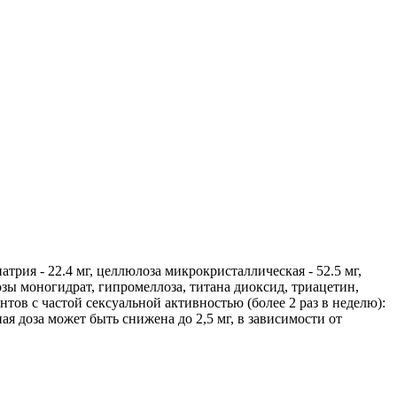
трия - 22.4 мг, целлюлоза микрокристаллическая - 52.5 мг,
тозы моногидрат, гипромеллоза, титана диоксид, триацетин,
тов с частой сексуальной активностью (более 2 раз в неделю):
ая доза может быть снижена до 2,5 мг, в зависимости от