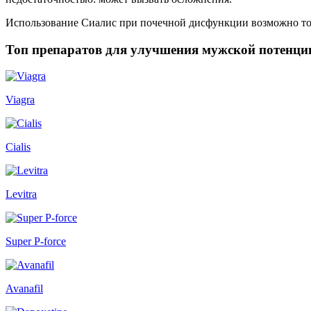
Использование Сиалис при почечной дисфункции возможно толь
Топ препаратов для улучшения мужской потенци
Viagra
Cialis
Levitra
Super P-force
Avanafil