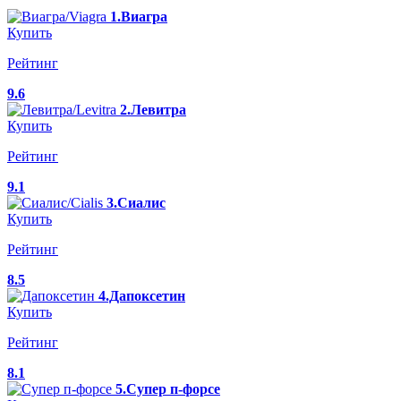
1.Виагра
Купить
Рейтинг
9.6
2.Левитра
Купить
Рейтинг
9.1
3.Сиалис
Купить
Рейтинг
8.5
4.Дапоксетин
Купить
Рейтинг
8.1
5.Супер п-форсе