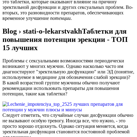
это таблетки, которые оказывают влияние на причину
эректильной дисфункции и других сексуальных проблем. Во-
вторых, это разновидности препаратов, обеспечивающих
временное улучшение
потенции
.
Blog › stati-o-lekarstvakhТаблетки для
повышения потенции эрекции - ТОП
15 лучших
Проблемы с сексуальными возможностями периодически
возникают у многих мужчин. Однако насколько часто им
диагностируют "эректильную дисфункцию" или ЭД (понятие,
используемое в медицине для обозначения слабой эрекции)?
В какой возрастной группе мужчины обычно получают
рекомендации использовать препараты для повышения
потенции, такие как таблетки?
Следует отметить, что случайные случаи дисфункции обычно
не вызывают особую тревогу. Иногда все, что нужно, - это
просто хорошо отдохнуть. Однако ситуация меняется, когда
эректильная дисфункция становится постоянной проблемой