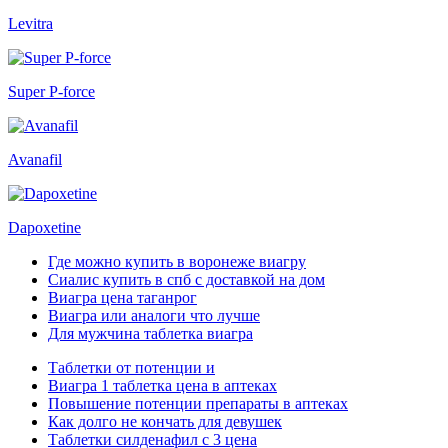
Levitra
Super P-force
Avanafil
Dapoxetine
Где можно купить в воронеже виагру
Сиалис купить в спб с доставкой на дом
Виагра цена таганрог
Виагра или аналоги что лучше
Для мужчина таблетка виагра
Таблетки от потенции и
Виагра 1 таблетка цена в аптеках
Повышение потенции препараты в аптеках
Как долго не кончать для девушек
Таблетки силденафил с 3 цена