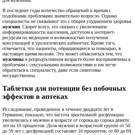
для мужчины.
В последние годы количество обращений к врачам с
подобными проблемами значительно возросло. Однако
специалисты не связывают это с общим ухудшением здоровья
мужчин
. Скорее всего, это связано с увеличением
информированности населения, доступом к интернет-
ресурсам по медицине и возможностью получения
консультаций в урологических кабинетах. Кроме того,
отмечается, что пациенты, обращающиеся за помощью, в
настоящее время моложе. Это может объясняться тем, что
мужчины
в репродуктивном возрасте более восприимчивы к
проблемам с сексуальными возможностями и им легче
обратиться к специалисту, даже если симптомы
несущественны.
Таблетки для потенции без побочных
эффектов в аптеках
Исследование, проведенное в течение двадцати лет в
Германии, показало, что частота эректильной дисфункции
увеличилась у мужчин в возрасте от сорока до сорока девяти
лет на 10 процентов. Доля мужчин в возрастной группе от 50
до 59 лет с дисфункцией составляет 16 процентов, от 60 до 69