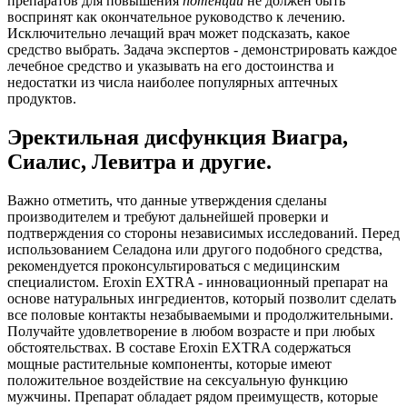
препаратов для повышения
потенции
не должен быть
воспринят как окончательное руководство к лечению.
Исключительно лечащий врач может подсказать, какое
средство выбрать. Задача экспертов - демонстрировать каждое
лечебное средство и указывать на его достоинства и
недостатки из числа наиболее популярных аптечных
продуктов.
Эректильная дисфункция Виагра,
Сиалис, Левитра и другие.
Важно отметить, что данные утверждения сделаны
производителем и требуют дальнейшей проверки и
подтверждения со стороны независимых исследований. Перед
использованием Селадона или другого подобного средства,
рекомендуется проконсультироваться с медицинским
специалистом. Eroxin EXTRA - инновационный препарат на
основе натуральных ингредиентов, который позволит сделать
все половые контакты незабываемыми и продолжительными.
Получайте удовлетворение в любом возрасте и при любых
обстоятельствах. В составе Eroxin EXTRA содержаться
мощные растительные компоненты, которые имеют
положительное воздействие на сексуальную функцию
мужчины. Препарат обладает рядом преимуществ, которые