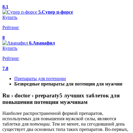
8.1
5.Супер п-форсе
Купить
Рейтинг
8
6.Аванафил
Купить
Рейтинг
7.8
Препараты для потенции
Безвредные препараты для потенции для мужчин
Ru › doctor › preparaty5 лучших таблеток для
повышения потенции мужчинам
Наиболее распространенной формой препаратов,
используемых для повышения мужской силы, являются
таблетки для
потенции
. Тем не менее, на сегодняшний день
существует два основных типа таких препаратов. Во-первых,