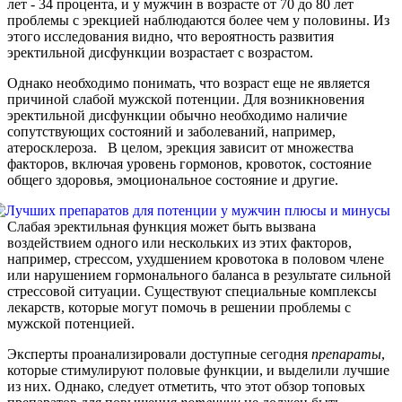
лет - 34 процента, и у мужчин в возрасте от 70 до 80 лет
проблемы с эрекцией наблюдаются более чем у половины. Из
этого исследования видно, что вероятность развития
эректильной дисфункции возрастает с возрастом.
Однако необходимо понимать, что возраст еще не является
причиной слабой мужской потенции. Для возникновения
эректильной дисфункции обычно необходимо наличие
сопутствующих состояний и заболеваний, например,
атеросклероза. В целом, эрекция зависит от множества
факторов, включая уровень гормонов, кровоток, состояние
общего здоровья, эмоциональное состояние и другие.
Слабая эректильная функция может быть вызвана
воздействием одного или нескольких из этих факторов,
например, стрессом, ухудшением кровотока в половом члене
или нарушением гормонального баланса в результате сильной
стрессовой ситуации. Существуют специальные комплексы
лекарств, которые могут помочь в решении проблемы с
мужской потенцией.
Эксперты проанализировали доступные сегодня
препараты
,
которые стимулируют половые функции, и выделили лучшие
из них. Однако, следует отметить, что этот обзор топовых