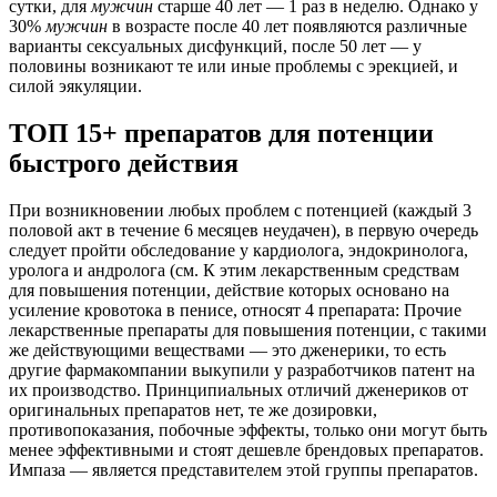
сутки, для
мужчин
старше 40 лет — 1 раз в неделю. Однако у
30%
мужчин
в возрасте после 40 лет появляются различные
варианты сексуальных дисфункций, после 50 лет — у
половины возникают те или иные проблемы с эрекцией, и
силой эякуляции.
ТОП 15+ препаратов для потенции
быстрого действия
При возникновении любых проблем с потенцией (каждый 3
половой акт в течение 6 месяцев неудачен), в первую очередь
следует пройти обследование у кардиолога, эндокринолога,
уролога и андролога (см. К этим лекарственным средствам
для повышения потенции, действие которых основано на
усиление кровотока в пенисе, относят 4 препарата: Прочие
лекарственные препараты для повышения потенции, с такими
же действующими веществами — это дженерики, то есть
другие фармакомпании выкупили у разработчиков патент на
их производство. Принципиальных отличий дженериков от
оригинальных препаратов нет, те же дозировки,
противопоказания, побочные эффекты, только они могут быть
менее эффективными и стоят дешевле брендовых препаратов.
Импаза — является представителем этой группы препаратов.