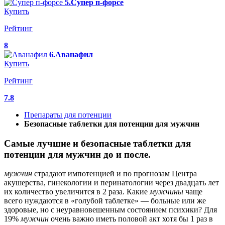
5.Супер п-форсе
Купить
Рейтинг
8
6.Аванафил
Купить
Рейтинг
7.8
Препараты для потенции
Безопасные таблетки для потенции для мужчин
Самые лучшие и безопасные таблетки для
потенции для мужчин до и после.
мужчин
страдают импотенцией и по прогнозам Центра
акушерства, гинекологии и перинатологии через двадцать лет
их количество увеличится в 2 раза. Какие
мужчины
чаще
всего нуждаются в «голубой таблетке» — больные или же
здоровые, но с неуравновешенным состоянием психики? Для
19%
мужчин
очень важно иметь половой акт хотя бы 1 раз в