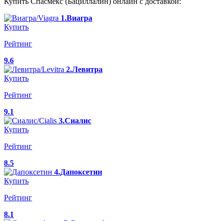
Купить Спасмекс (Бациллалин) онлайн с доставкой:
1.Виагра
Купить
Рейтинг
9.6
2.Левитра
Купить
Рейтинг
9.1
3.Сиалис
Купить
Рейтинг
8.5
4.Дапоксетин
Купить
Рейтинг
8.1