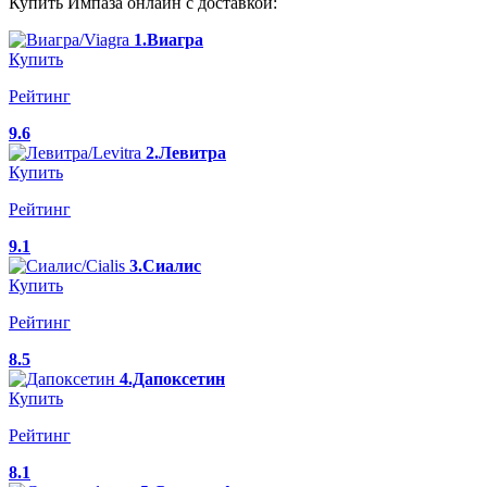
Купить Импаза онлайн с доставкой:
1.Виагра
Купить
Рейтинг
9.6
2.Левитра
Купить
Рейтинг
9.1
3.Сиалис
Купить
Рейтинг
8.5
4.Дапоксетин
Купить
Рейтинг
8.1