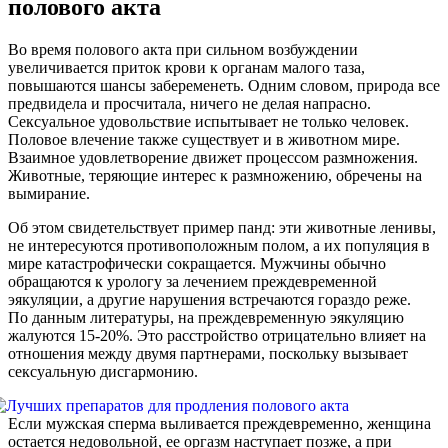
полового акта
Во время полового акта при сильном возбуждении
увеличивается приток крови к органам малого таза,
повышаются шансы забеременеть. Одним словом, природа все
предвидела и просчитала, ничего не делая напрасно.
Сексуальное удовольствие испытывает не только человек.
Половое влечение также существует и в животном мире.
Взаимное удовлетворение движет процессом размножения.
Животные, теряющие интерес к размножению, обречены на
вымирание.
Об этом свидетельствует пример панд: эти животные ленивы,
не интересуются противоположным полом, а их популяция в
мире катастрофически сокращается. Мужчины обычно
обращаются к урологу за лечением преждевременной
эякуляции, а другие нарушения встречаются гораздо реже.
По данным литературы, на преждевременную эякуляцию
жалуются 15-20%. Это расстройство отрицательно влияет на
отношения между двумя партнерами, поскольку вызывает
сексуальную дисгармонию.
Если мужская сперма выливается преждевременно, женщина
остается недовольной, ее оргазм наступает позже, а при