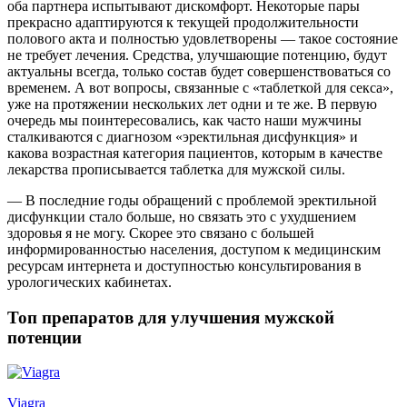
оба партнера испытывают дискомфорт. Некоторые пары
прекрасно адаптируются к текущей продолжительности
полового акта и полностью удовлетворены — такое состояние
не требует лечения. Средства, улучшающие потенцию, будут
актуальны всегда, только состав будет совершенствоваться со
временем. А вот вопросы, связанные с «таблеткой для секса»,
уже на протяжении нескольких лет одни и те же. В первую
очередь мы поинтересовались, как часто наши мужчины
сталкиваются с диагнозом «эректильная дисфункция» и
какова возрастная категория пациентов, которым в качестве
лекарства прописывается таблетка для мужской силы.
— В последние годы обращений с проблемой эректильной
дисфункции стало больше, но связать это с ухудшением
здоровья я не могу. Скорее это связано с большей
информированностью населения, доступом к медицинским
ресурсам интернета и доступностью консультирования в
урологических кабинетах.
Топ препаратов для улучшения мужской
потенции
Viagra