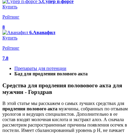
5.Супер п-форсе
Купить
Рейтинг
8
6.Аванафил
Купить
Рейтинг
7.8
Препараты для потенции
Бад для продления полового акта
Средства для продления половового акта для
мужчин - Горздрав
В этой статье мы расскажем о самых лучших средствах для
продления
полового
акта
мужчины, собранных по отзывам
урологов и ведущих специалистов. Дополнительно в ее
состав входят молочная кислота и экстракт алоэ. А сначала
рассмотрим распространенные причины появления осечек в
постели. Имеет сбалансированный уровень p H, не пачкает