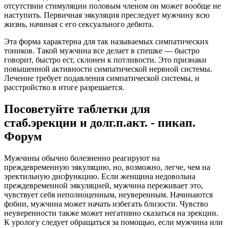
отсутствии стимуляции половым членом он может вообще не
наступить. Первичная эякуляция преследует мужчину всю
жизнь, начиная с его сексуального дебюта.
Эта форма характерна для так называемых симпатических
тоников. Такой мужчина все делает в спешке — быстро
говорит, быстро ест, склонен к потливости. Это признаки
повышенной активности симпатической нервной системы.
Лечение требует подавления симпатической системы, и
расстройство в итоге разрешается.
Посоветуйте таблетки для
стаб.эрекции и долг.п.акт. - пикап.
Форум
Мужчины обычно болезненно реагируют на
преждевременную эякуляцию, но, возможно, легче, чем на
эректильную дисфункцию. Если женщина недовольна
преждевременной эякуляцией, мужчина переживает это,
чувствует себя неполноценным, неуверенным. Начинаются
фобии, мужчина может начать избегать близости. Чувство
неуверенности также может негативно сказаться на эрекции.
К урологу следует обращаться за помощью, если мужчина или