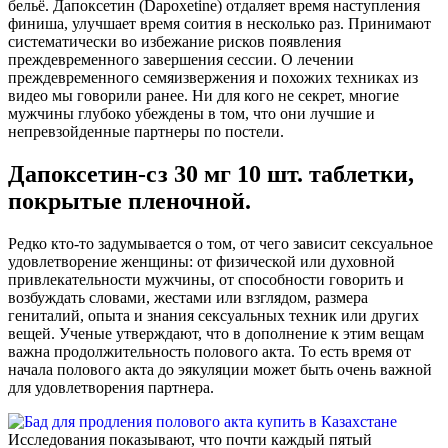
бельё. Дапоксетин (Dapoxetine) отдаляет время наступления
финиша, улучшает время соития в несколько раз. Принимают
систематически во избежание рисков появления
преждевременного завершения сессии. О лечении
преждевременного семяизвержения и похожих техниках из
видео мы говорили ранее. Ни для кого не секрет, многие
мужчины глубоко убеждены в том, что они лучшие и
непревзойденные партнеры по постели.
Дапоксетин-сз 30 мг 10 шт. таблетки,
покрытые пленочной.
Редко кто-то задумывается о том, от чего зависит сексуальное
удовлетворение женщины: от физической или духовной
привлекательности мужчины, от способности говорить и
возбуждать словами, жестами или взглядом, размера
гениталий, опыта и знания сексуальных техник или других
вещей. Ученые утверждают, что в дополнение к этим вещам
важна продолжительность полового акта. То есть время от
начала полового акта до эякуляции может быть очень важной
для удовлетворения партнера.
Исследования показывают, что почти каждый пятый