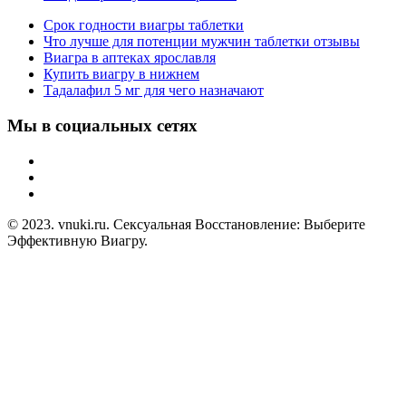
Срок годности виагры таблетки
Что лучше для потенции мужчин таблетки отзывы
Виагра в аптеках ярославля
Купить виагру в нижнем
Тадалафил 5 мг для чего назначают
Мы в социальных сетях
© 2023. vnuki.ru. Сексуальная Восстановление: Выберите
Эффективную Виагру.