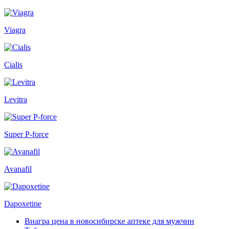
Viagra
Cialis
Levitra
Super P-force
Avanafil
Dapoxetine
Виагра цена в новосибирске аптеке для мужчин