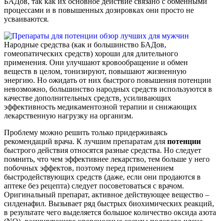
БАДов, так как их основное действие связано с обменными
процессами и в повышенных дозировках они просто не
усваиваются.
Народные средства (как и большинство БАДов,
гомеопатических средств) хороши для длительного
применения. Они улучшают кровообращение и обмен
веществ в целом, тонизируют, повышают жизненную
энергию. Но ожидать от них быстрого повышения потенции
невозможно, большинство народных средств используются в
качестве дополнительных средств, усиливающих
эффективность медикаментозной терапии и снижающих
лекарственную нагрузку на организм.
Проблему можно решить только придерживаясь
рекомендаций врача. К лучшим препаратам для
потенции
быстрого действия относятся разные средства. Но следует
помнить, что чем эффективнее лекарство, тем больше у него
побочных эффектов, поэтому перед применением
быстродействующих средств (даже, если они продаются в
аптеке без рецепта) следует посоветоваться с врачом.
Оригинальный препарат, активное действующее вещество –
силденафил. Вызывает ряд быстрых биохимических реакций,
в результате чего выделяется большое количество оксида азота