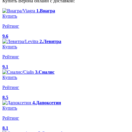
Купить Верона онлайн с доставкой:
1.Виагра
Купить
Рейтинг
9.6
2.Левитра
Купить
Рейтинг
9.1
3.Сиалис
Купить
Рейтинг
8.5
4.Дапоксетин
Купить
Рейтинг
8.1