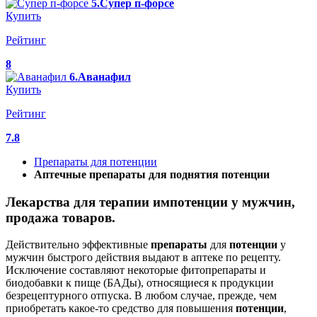
5.Супер п-форсе
Купить
Рейтинг
8
6.Аванафил
Купить
Рейтинг
7.8
Препараты для потенции
Аптечные препараты для поднятия потенции
Лекарства для терапии импотенции у мужчин,
продажа товаров.
Действительно эффективные
препараты
для
потенции
у
мужчин быстрого действия выдают в аптеке по рецепту.
Исключение составляют некоторые фитопрепараты и
биодобавки к пище (БАДы), относящиеся к продукции
безрецептурного отпуска. В любом случае, прежде, чем
приобретать какое-то средство для повышения
потенции
,