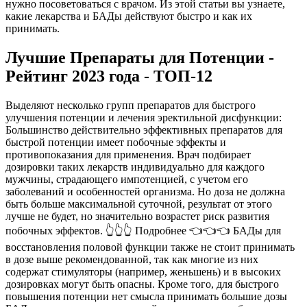
нужно посоветоваться с врачом. Из этой статьи вы узнаете,
какие лекарства и БАДы действуют быстро и как их
принимать.
Лучшие Препараты для Потенции -
Рейтинг 2023 года - ТОП-12
Выделяют несколько групп препаратов для быстрого
улучшения потенции и лечения эректильной дисфункции:
Большинство действительно эффективных препаратов для
быстрой потенции имеет побочные эффекты и
противопоказания для применения. Врач подбирает
дозировки таких лекарств индивидуально для каждого
мужчины, страдающего импотенцией, с учетом его
заболеваний и особенностей организма. Но доза не должна
быть больше максимальной суточной, результат от этого
лучше не будет, но значительно возрастет риск развития
побочных эффектов. 👆👆👆 Подробнее 👈👈👈 БАДы для
восстановления половой функции также не стоит принимать
в дозе выше рекомендованной, так как многие из них
содержат стимуляторы (например, женьшень) и в высоких
дозировках могут быть опасны. Кроме того, для быстрого
повышения потенции нет смысла принимать большие дозы