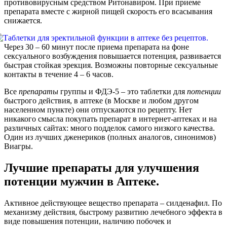
противовирусным средством Ритонавиром. При приеме
препарата вместе с жирной пищей скорость его всасывания
снижается.
Через 30 – 60 минут после приема препарата на фоне
сексуального возбуждения повышается потенция, развивается
быстрая стойкая эрекция. Возможны повторные сексуальные
контакты в течение 4 – 6 часов.
Все
препараты
группы и ФДЭ-5 – это таблетки для
потенции
быстрого действия, в аптеке (в Москве и любом другом
населенном пункте) они отпускаются по рецепту. Нет
никакого смысла покупать препарат в интернет-аптеках и на
различных сайтах: много подделок самого низкого качества.
Один из лучших дженериков (полных аналогов, синонимов)
Виагры.
Лучшие препараты для улучшения
потенции мужчин в Аптеке.
Активное действующее вещество препарата – силденафил. По
механизму действия, быстрому развитию лечебного эффекта в
виде повышения потенции, наличию побочек и