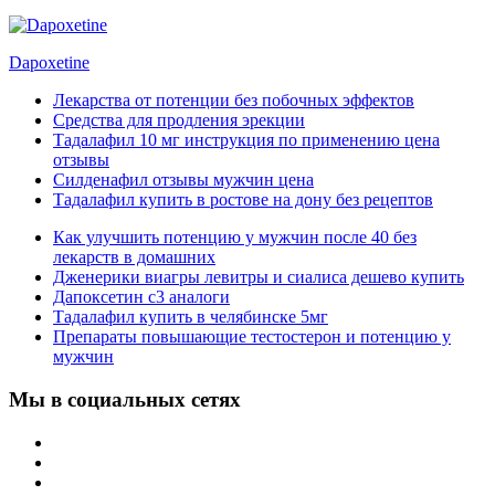
Dapoxetine
Лекарства от потенции без побочных эффектов
Средства для продления эрекции
Тадалафил 10 мг инструкция по применению цена
отзывы
Силденафил отзывы мужчин цена
Тадалафил купить в ростове на дону без рецептов
Как улучшить потенцию у мужчин после 40 без
лекарств в домашних
Дженерики виагры левитры и сиалиса дешево купить
Дапоксетин с3 аналоги
Тадалафил купить в челябинске 5мг
Препараты повышающие тестостерон и потенцию у
мужчин
Мы в социальных сетях