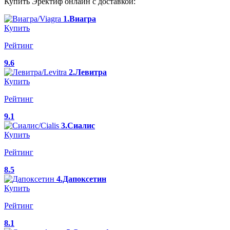
Купить Эректиф онлайн с доставкой:
1.Виагра
Купить
Рейтинг
9.6
2.Левитра
Купить
Рейтинг
9.1
3.Сиалис
Купить
Рейтинг
8.5
4.Дапоксетин
Купить
Рейтинг
8.1